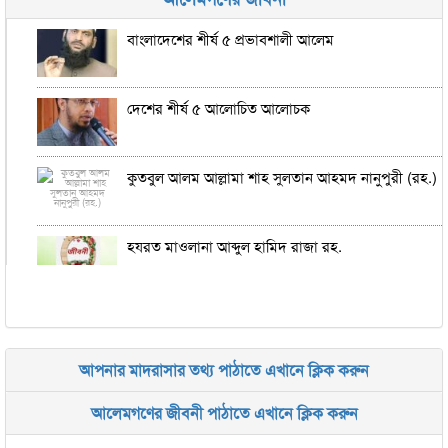
জামেয়া আরাবিয়া রহমানিয়া, ঢাকা
বাংলাদেশের শীর্ষ ৫ প্রভাবশালী আলেম
জামেয়া কুরআনিয়া লালবাগ ঢাকা
দেশের শীর্ষ ৫ আলোচিত আলোচক
কুতবুল আলম আল্লামা শাহ সুলতান আহমদ নানুপুরী (রহ.)
হযরত মাওলানা আব্দুল হামিদ রাজা রহ.
মাওলানা আমীরুদ্দীন সাহেব রহ.
আপনার মাদরাসার তথ্য পাঠাতে এখানে ক্লিক করুন
শায়খুল হাদীস রিয়াছত আলী (চৌঘরী) রহ.
আলেমগণের জীবনী পাঠাতে এখানে ক্লিক করুন