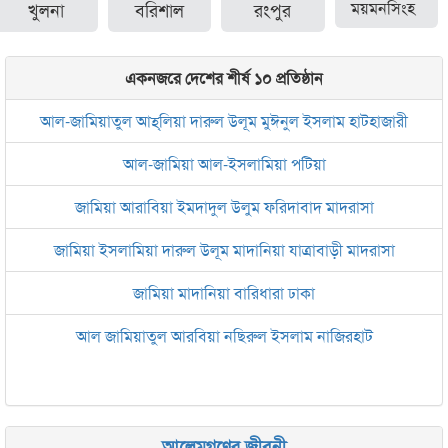
খুলনা
বরিশাল
রংপুর
ময়মনসিংহ
একনজরে দেশের শীর্ষ ১০ প্রতিষ্ঠান
আল-জামিয়াতুল আহ্‌লিয়া দারুল উলূম মুঈনুল ইসলাম হাটহাজারী
আল-জামিয়া আল-ইসলামিয়া পটিয়া
জামিয়া আরাবিয়া ইমদাদুল উলুম ফরিদাবাদ মাদরাসা
জামিয়া ইসলামিয়া দারুল উলূম মাদানিয়া যাত্রাবাড়ী মাদরাসা
জামিয়া মাদানিয়া বারিধারা ঢাকা
আল জামিয়াতুল আরবিয়া নছিরুল ইসলাম নাজিরহাট
জামেয়া দারুল মা‘আরিফ আল-ইসলামিয়া চট্টগ্রাম
ইসলামিক রিসার্চ সেন্টার বাংলাদেশ বসুন্ধরা
আলেমগণের জীবনী