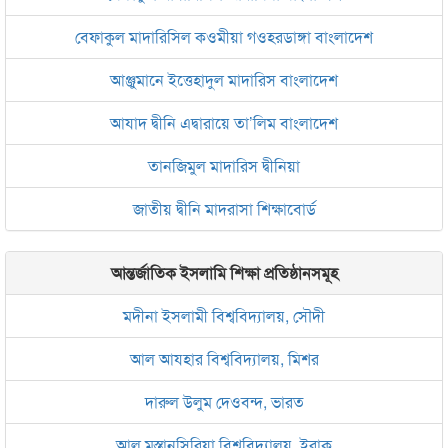
বেফাকুল মাদারিসিল কওমীয়া গওহরডাঙ্গা বাংলাদেশ
আঞ্জুমানে ইত্তেহাদুল মাদারিস বাংলাদেশ
আযাদ দ্বীনি এদ্বারায়ে তা’লিম বাংলাদেশ
তানজিমুল মাদারিস দ্বীনিয়া
জাতীয় দ্বীনি মাদরাসা শিক্ষাবোর্ড
আন্তর্জাতিক ইসলামি শিক্ষা প্রতিষ্ঠানসমূহ
মদীনা ইসলামী বিশ্ববিদ্যালয়, সৌদী
আল আযহার বিশ্ববিদ্যালয়, মিশর
দারুল উলুম দেওবন্দ, ভারত
আল মুস্তানসিরিয়া বিশ্ববিদ্যালয়, ইরাক