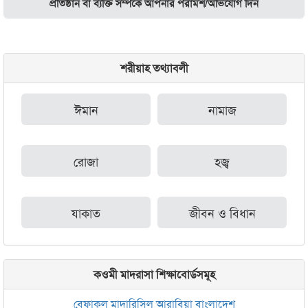
প্রতিষ্ঠান বা ব্যক্তি সম্পর্কে আপনার পরামর্শ/অভিযোগ দিন
শরীয়াহ তথ্যাবলী
ঈমান
নামাজ
রোজা
হজ্ব
যাকাত
জীবন ও বিধান
কওমী মাদরাসা শিক্ষাবোর্ডসমূহ
বেফাকুল মাদারিসিল আরাবিয়া বাংলাদেশ