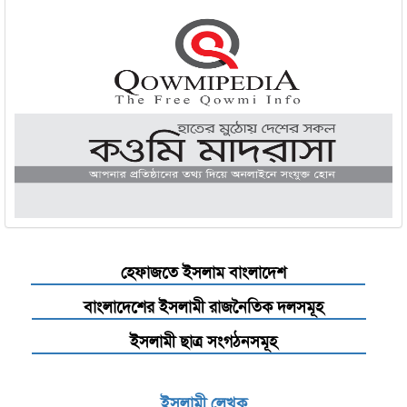
মাওলানা ক্বারী ছায়াদুল্লাহ রহ.
মাওলানা রফীক আহমদ( রহ:)
মাওলানা আহমদ আব্দুল্লাহ চৌধুরী
মাওলানা মুহিউদ্দীন রহ:
হেফাজতে ইসলাম বাংলাদেশ
বাংলাদেশের ইসলামী রাজনৈতিক দলসমূহ
ইসলামী ছাত্র সংগঠনসমূহ
ইসলামী লেখক