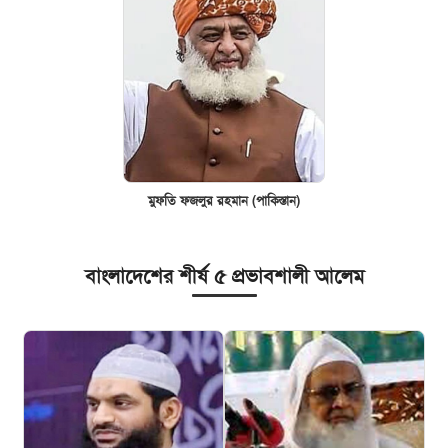
মুফতি ফজলুর রহমান (পাকিস্তান)
বাংলাদেশের শীর্ষ ৫ প্রভাবশালী আলেম