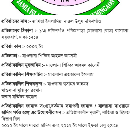
প্রতিষ্ঠানের নাম :-
জামিয়া ইসলামিয়া দারুল উলূম দক্ষিণগাঁও
প্রতিষ্ঠানের ঠিকানা :-
১/এ দক্ষিণগাঁও পশ্চিমপাড়া (মাদরাসা রোড) বাসাবো,
সবুজবাগ, ঢাকা-১২১৪
প্রতিষ্ঠা কাল :-
২০০২ ইং
প্রতিষ্ঠাতা :-
মাওলানা শিব্বির আহমদ কাসেমী
প্রতিষ্ঠাকালিন মুহতামিম :-
মাওলানা শিব্বির আহমদ কাসেমী
প্রতিষ্ঠাকালিন শিক্ষাসচিব :-
মাওলানা এজহারুল ইসলাম
প্রতিষ্ঠাকালিন শিক্ষকবৃন্দ :-
মাওলানা হুসাইন আহমদ
মাওলানা মুজিবুর রহমান
জনাব মতিউর রহমান
প্রতিষ্ঠাকালিন জামাত সংখ্যা,বর্তমান সমাপনী জামাত / মাদরাসা দাওরায়ে
হাদিস পর্যন্ত হলে্ এর উদ্বোধনীর সন :-
প্রতিষ্ঠাকালীন নূরানী, নাজিরা ও হিফজ
বিভাগ ছিল
২০১০ ইং সালে দাওরা হাদিস এবং ২০১২ ইং সালে ইফতা চালু হয়েছে