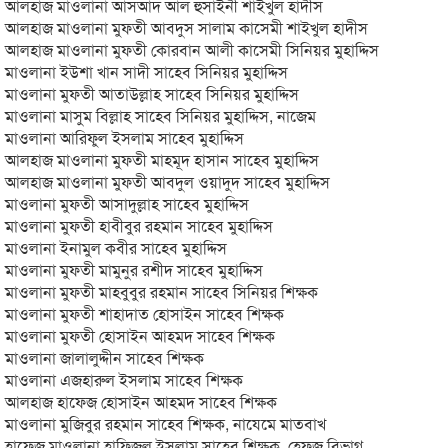
আলহাজ মাওলানা আসআদ আল হুসাইনী শাইখুল হাদীস
আলহাজ মাওলানা মুফতী আবদুস সালাম কাসেমী শাইখুল হাদীস
আলহাজ মাওলানা মুফতী কোরবান আলী কাসেমী সিনিয়র মুহাদ্দিস
মাওলানা ইউশা খান সাদী সাহেব সিনিয়র মুহাদ্দিস
মাওলানা মুফতী আতাউল্লাহ সাহেব সিনিয়র মুহাদ্দিস
মাওলানা মাসুম বিল্লাহ সাহেব সিনিয়র মুহাদ্দিস, নাজেম
মাওলানা আরিফুল ইসলাম সাহেব মুহাদ্দিস
আলহাজ মাওলানা মুফতী মাহমূদ হাসান সাহেব মুহাদ্দিস
আলহাজ মাওলানা মুফতী আবদুল ওয়াদুদ সাহেব মুহাদ্দিস
মাওলানা মুফতী আসাদুল্লাহ সাহেব মুহাদ্দিস
মাওলানা মুফতী হাবীবুর রহমান সাহেব মুহাদ্দিস
মাওলানা ইনামুল কবীর সাহেব মুহাদ্দিস
মাওলানা মুফতী মামুনুর রশীদ সাহেব মুহাদ্দিস
মাওলানা মুফতী মাহবুবুর রহমান সাহেব সিনিয়র শিক্ষক
মাওলানা মুফতী শাহাদাত হোসাইন সাহেব শিক্ষক
মাওলানা মুফতী হোসাইন আহমদ সাহেব শিক্ষক
মাওলানা জালালুদ্দীন সাহেব শিক্ষক
মাওলানা এজহারুল ইসলাম সাহেব শিক্ষক
আলহাজ হাফেজ হোসাইন আহমদ সাহেব শিক্ষক
মাওলানা মুজিবুর রহমান সাহেব শিক্ষক, নাযেমে মাতবাখ
হাফেজ মাওলানা হাফিজুল ইসলাম সাহেব শিক্ষক, হেফজ বিভাগ