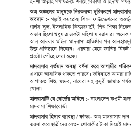
ইনশা আল্লাহ পর্যায়ক্রমে শরহে বেক্বায়া ও হিদায়া পর্যন
অত্র অঞ্চলের মানুষকে নিরক্ষরতা দূরিকরণে মাদরাসার
গল্লাই কমপ্লেক্স শিক্ষা ফাউন্ডেশনের অন্
অবদান :-
গার্লস স্কুল, ইসলামিক কিন্ডারগার্টে, শিশু শিক্ষা
অভাব ছিলো শুধুমাত্র একটা মহিলা মাদরাসার। অনেক গা
আল আবরার মহিলা মাদরাসা প্রতিষ্ঠার পর আলহামদুল
উক্ত প্রতিষ্ঠানে দিচ্ছেন। এরদ্বারা মেয়ে জাতির 
প্রচেষ্টা পৌছে দেয়া হচ্ছে।
মাদরাসার বর্তমান অবস্থা বর্ণনা করে আগামীর পরিক
এখানে আবাসিক থাকতে পারবে। ভবিষ্যতে আমরা চাহিদ
আপাতত শিশু, মক্তব, নাযেরা সহ কুদুরী জামাত পর্যন
খোলা।
বাংলাদেশ কওমী মাদরাস
মাদরাসাটি যে বোর্ডের অধিনে :-
মাদরাসা শিক্ষাবোর্ড।
অত্র মাদরাসায় দা
মাদরাসার হিসাব ব্যাবস্থা / ফান্ড:-
ভরসা করে ছাত্রীদের বেতন খোরাকীর টাকা দিয়েই মাদর