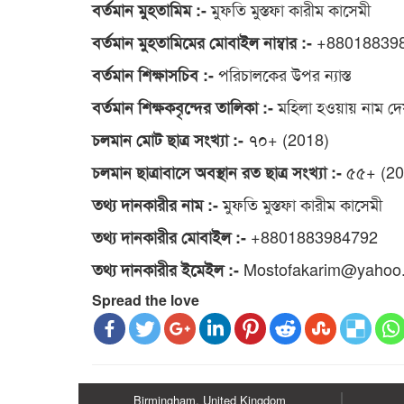
মুফতি মুস্তফা কারীম কাসেমী
বর্তমান মুহতামিম :-
+88018839
বর্তমান মুহতামিমের মোবাইল নাম্বার :-
পরিচালকের উপর ন্যাস্ত
বর্তমান শিক্ষাসচিব :-
মহিলা হওয়ায় নাম দে
বর্তমান শিক্ষকবৃন্দের তালিকা :-
৭০+ (2018)
চলমান মোট ছাত্র সংখ্যা :-
৫৫+ (20
চলমান ছাত্রাবাসে অবস্থান রত ছাত্র সংখ্যা :-
মুফতি মুস্তফা কারীম কাসেমী
তথ্য দানকারীর নাম :-
+8801883984792
তথ্য দানকারীর মোবাইল :-
Mostofakarim@yahoo
তথ্য দানকারীর ইমেইল :-
Spread the love
Birmingham, United Kingdom