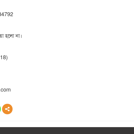
84792
য়া হলো না।
18)
.com