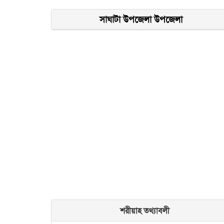
সাঘাটা উপজেলা উপজেলা
শরীয়াহ তথ্যাবলী