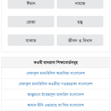
ঈমান
নামাজ
রোজা
হজ্ব
যাকাত
জীবন ও বিধান
কওমী মাদরাসা শিক্ষাবোর্ডসমূহ
বেফাকুল মাদারিসিল আরাবিয়া বাংলাদেশ
বেফাকুল মাদারিসিল কওমীয়া গওহরডাঙ্গা বাংলাদেশ
আঞ্জুমানে ইত্তেহাদুল মাদারিস বাংলাদেশ
আযাদ দ্বীনি এদ্বারায়ে তা’লিম বাংলাদেশ