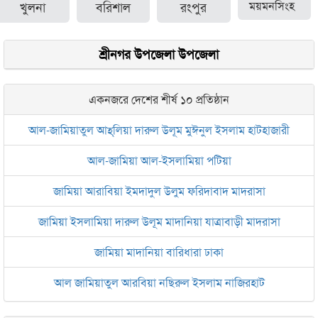
খুলনা
বরিশাল
রংপুর
ময়মনসিংহ
শ্রীনগর উপজেলা উপজেলা
একনজরে দেশের শীর্ষ ১০ প্রতিষ্ঠান
আল-জামিয়াতুল আহ্‌লিয়া দারুল উলূম মুঈনুল ইসলাম হাটহাজারী
আল-জামিয়া আল-ইসলামিয়া পটিয়া
জামিয়া আরাবিয়া ইমদাদুল উলুম ফরিদাবাদ মাদরাসা
জামিয়া ইসলামিয়া দারুল উলূম মাদানিয়া যাত্রাবাড়ী মাদরাসা
জামিয়া মাদানিয়া বারিধারা ঢাকা
আল জামিয়াতুল আরবিয়া নছিরুল ইসলাম নাজিরহাট
জামেয়া দারুল মা‘আরিফ আল-ইসলামিয়া চট্টগ্রাম