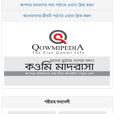
আপনার মাদরাসার তথ্য পাঠাতে এখানে ক্লিক করুন
ইসলামিক রিসার্চ সেন্টার বাংলাদেশ বসুন্ধরা
আলেমগণের জীবনী পাঠাতে এখানে ক্লিক করুন
জামেয়া আরাবিয়া রহমানিয়া, ঢাকা
জামেয়া কুরআনিয়া লালবাগ ঢাকা
শরীয়াহ তথ্যাবলী