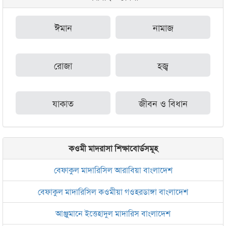
ঈমান
নামাজ
রোজা
হজ্ব
যাকাত
জীবন ও বিধান
কওমী মাদরাসা শিক্ষাবোর্ডসমূহ
বেফাকুল মাদারিসিল আরাবিয়া বাংলাদেশ
বেফাকুল মাদারিসিল কওমীয়া গওহরডাঙ্গা বাংলাদেশ
আঞ্জুমানে ইত্তেহাদুল মাদারিস বাংলাদেশ