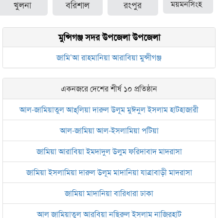
খুলনা
বরিশাল
রংপুর
ময়মনসিংহ
মুন্সিগঞ্জ সদর উপজেলা উপজেলা
জামি’আ রাহমানিয়া আরাবিয়া মুন্সীগঞ্জ
একনজরে দেশের শীর্ষ ১০ প্রতিষ্ঠান
আল-জামিয়াতুল আহ্‌লিয়া দারুল উলূম মুঈনুল ইসলাম হাটহাজারী
আল-জামিয়া আল-ইসলামিয়া পটিয়া
জামিয়া আরাবিয়া ইমদাদুল উলুম ফরিদাবাদ মাদরাসা
জামিয়া ইসলামিয়া দারুল উলূম মাদানিয়া যাত্রাবাড়ী মাদরাসা
জামিয়া মাদানিয়া বারিধারা ঢাকা
আল জামিয়াতুল আরবিয়া নছিরুল ইসলাম নাজিরহাট