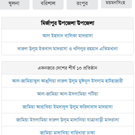
খুলনা
বরিশাল
রংপুর
ময়মনসিংহ
মির্জাপুর উপজেলা উপজেলা
আল ইহসান বালিকা মাদরাসা
দারুল উলূম ইকবাল মাদরাসা ও খলিলুর রহমান এতিমখানা
একনজরে দেশের শীর্ষ ১০ প্রতিষ্ঠান
আল-জামিয়াতুল আহ্‌লিয়া দারুল উলূম মুঈনুল ইসলাম হাটহাজারী
আল-জামিয়া আল-ইসলামিয়া পটিয়া
জামিয়া আরাবিয়া ইমদাদুল উলুম ফরিদাবাদ মাদরাসা
জামিয়া ইসলামিয়া দারুল উলূম মাদানিয়া যাত্রাবাড়ী মাদরাসা
জামিয়া মাদানিয়া বারিধারা ঢাকা