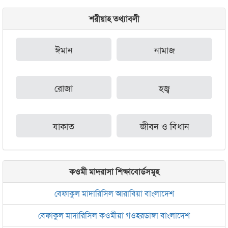
শরীয়াহ তথ্যাবলী
ঈমান
নামাজ
রোজা
হজ্ব
যাকাত
জীবন ও বিধান
কওমী মাদরাসা শিক্ষাবোর্ডসমূহ
বেফাকুল মাদারিসিল আরাবিয়া বাংলাদেশ
বেফাকুল মাদারিসিল কওমীয়া গওহরডাঙ্গা বাংলাদেশ