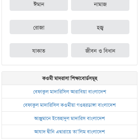
ঈমান
নামাজ
রোজা
হজ্ব
যাকাত
জীবন ও বিধান
কওমী মাদরাসা শিক্ষাবোর্ডসমূহ
বেফাকুল মাদারিসিল আরাবিয়া বাংলাদেশ
বেফাকুল মাদারিসিল কওমীয়া গওহরডাঙ্গা বাংলাদেশ
আঞ্জুমানে ইত্তেহাদুল মাদারিস বাংলাদেশ
আযাদ দ্বীনি এদ্বারায়ে তা’লিম বাংলাদেশ