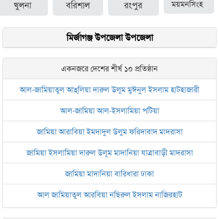
খুলনা
বরিশাল
রংপুর
ময়মনসিংহ
মির্জাগঞ্জ উপজেলা উপজেলা
একনজরে দেশের শীর্ষ ১০ প্রতিষ্ঠান
আল-জামিয়াতুল আহ্‌লিয়া দারুল উলূম মুঈনুল ইসলাম হাটহাজারী
আল-জামিয়া আল-ইসলামিয়া পটিয়া
জামিয়া আরাবিয়া ইমদাদুল উলুম ফরিদাবাদ মাদরাসা
জামিয়া ইসলামিয়া দারুল উলূম মাদানিয়া যাত্রাবাড়ী মাদরাসা
জামিয়া মাদানিয়া বারিধারা ঢাকা
আল জামিয়াতুল আরবিয়া নছিরুল ইসলাম নাজিরহাট
জামেয়া দারুল মা‘আরিফ আল-ইসলামিয়া চট্টগ্রাম