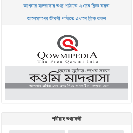
আপনার মাদরাসার তথ্য পাঠাতে এখানে ক্লিক করুন
ইসলামিক রিসার্চ সেন্টার বাংলাদেশ বসুন্ধরা
আলেমগণের জীবনী পাঠাতে এখানে ক্লিক করুন
জামেয়া আরাবিয়া রহমানিয়া, ঢাকা
জামেয়া কুরআনিয়া লালবাগ ঢাকা
শরীয়াহ তথ্যাবলী