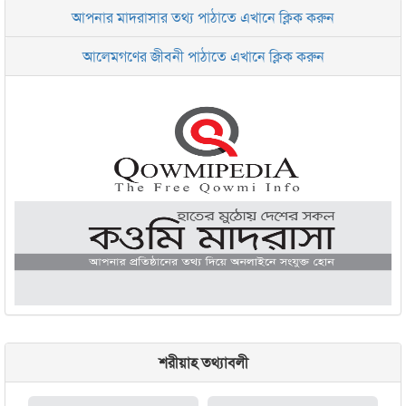
আপনার মাদরাসার তথ্য পাঠাতে এখানে ক্লিক করুন
ইসলামিক রিসার্চ সেন্টার বাংলাদেশ বসুন্ধরা
আলেমগণের জীবনী পাঠাতে এখানে ক্লিক করুন
জামেয়া আরাবিয়া রহমানিয়া, ঢাকা
জামেয়া কুরআনিয়া লালবাগ ঢাকা
শরীয়াহ তথ্যাবলী