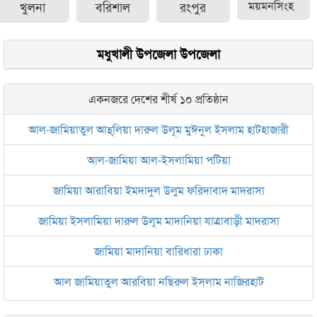
খুলনা
বরিশাল
রংপুর
ময়মনসিংহ
মধুখালী উপজেলা উপজেলা
একনজরে দেশের শীর্ষ ১০ প্রতিষ্ঠান
আল-জামিয়াতুল আহ্‌লিয়া দারুল উলূম মুঈনুল ইসলাম হাটহাজারী
আল-জামিয়া আল-ইসলামিয়া পটিয়া
জামিয়া আরাবিয়া ইমদাদুল উলুম ফরিদাবাদ মাদরাসা
জামিয়া ইসলামিয়া দারুল উলূম মাদানিয়া যাত্রাবাড়ী মাদরাসা
জামিয়া মাদানিয়া বারিধারা ঢাকা
আল জামিয়াতুল আরবিয়া নছিরুল ইসলাম নাজিরহাট
জামেয়া দারুল মা‘আরিফ আল-ইসলামিয়া চট্টগ্রাম