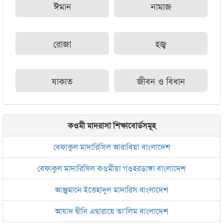
ঈমান
নামাজ
রোজা
হজ্ব
যাকাত
জীবন ও বিধান
কওমী মাদরাসা শিক্ষাবোর্ডসমূহ
বেফাকুল মাদারিসিল আরাবিয়া বাংলাদেশ
বেফাকুল মাদারিসিল কওমীয়া গওহরডাঙ্গা বাংলাদেশ
আঞ্জুমানে ইত্তেহাদুল মাদারিস বাংলাদেশ
আযাদ দ্বীনি এদ্বারায়ে তা’লিম বাংলাদেশ