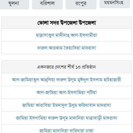
খুলনা
বরিশাল
রংপুর
ময়মনসিংহ
ভোলা সদর উপজেলা উপজেলা
মাদ্রাসাতুল মাদীনাহ্ আল-ইসলামীয়া
দারুল আরকাম তৈয়্যবিয়া মাদরাসা
একনজরে দেশের শীর্ষ ১০ প্রতিষ্ঠান
আল-জামিয়াতুল আহ্‌লিয়া দারুল উলূম মুঈনুল ইসলাম হাটহাজারী
আল-জামিয়া আল-ইসলামিয়া পটিয়া
জামিয়া আরাবিয়া ইমদাদুল উলুম ফরিদাবাদ মাদরাসা
জামিয়া ইসলামিয়া দারুল উলূম মাদানিয়া যাত্রাবাড়ী মাদরাসা
জামিয়া মাদানিয়া বারিধারা ঢাকা