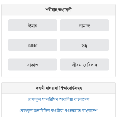
শরীয়াহ তথ্যাবলী
ঈমান
নামাজ
রোজা
হজ্ব
যাকাত
জীবন ও বিধান
কওমী মাদরাসা শিক্ষাবোর্ডসমূহ
বেফাকুল মাদারিসিল আরাবিয়া বাংলাদেশ
বেফাকুল মাদারিসিল কওমীয়া গওহরডাঙ্গা বাংলাদেশ