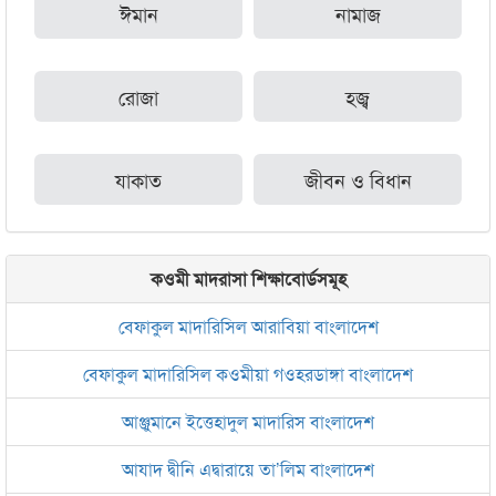
ঈমান
নামাজ
রোজা
হজ্ব
যাকাত
জীবন ও বিধান
কওমী মাদরাসা শিক্ষাবোর্ডসমূহ
বেফাকুল মাদারিসিল আরাবিয়া বাংলাদেশ
বেফাকুল মাদারিসিল কওমীয়া গওহরডাঙ্গা বাংলাদেশ
আঞ্জুমানে ইত্তেহাদুল মাদারিস বাংলাদেশ
আযাদ দ্বীনি এদ্বারায়ে তা’লিম বাংলাদেশ