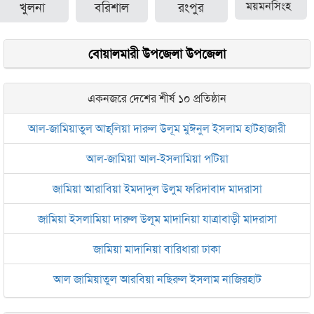
খুলনা
বরিশাল
রংপুর
ময়মনসিংহ
বোয়ালমারী উপজেলা উপজেলা
একনজরে দেশের শীর্ষ ১০ প্রতিষ্ঠান
আল-জামিয়াতুল আহ্‌লিয়া দারুল উলূম মুঈনুল ইসলাম হাটহাজারী
আল-জামিয়া আল-ইসলামিয়া পটিয়া
জামিয়া আরাবিয়া ইমদাদুল উলুম ফরিদাবাদ মাদরাসা
জামিয়া ইসলামিয়া দারুল উলূম মাদানিয়া যাত্রাবাড়ী মাদরাসা
জামিয়া মাদানিয়া বারিধারা ঢাকা
আল জামিয়াতুল আরবিয়া নছিরুল ইসলাম নাজিরহাট
জামেয়া দারুল মা‘আরিফ আল-ইসলামিয়া চট্টগ্রাম