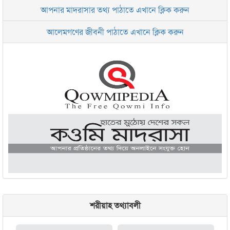
আপনার মাদরাসার তথ্য পাঠাতে এখানে ক্লিক করুন
ইসলামিক রিসার্চ সেন্টার বাংলাদেশ বসুন্ধরা
আলেমগণের জীবনী পাঠাতে এখানে ক্লিক করুন
জামেয়া আরাবিয়া রহমানিয়া, ঢাকা
জামেয়া কুরআনিয়া লালবাগ ঢাকা
শরীয়াহ তথ্যাবলী