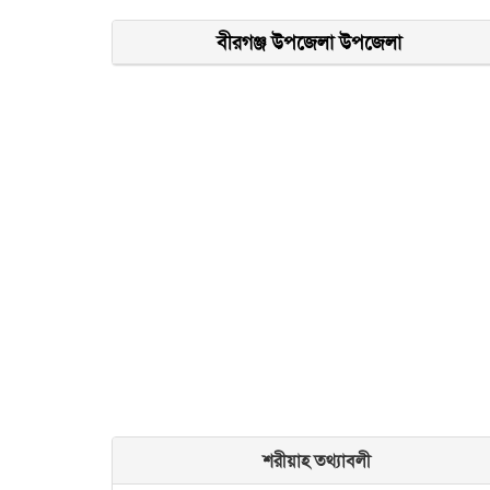
বীরগঞ্জ উপজেলা উপজেলা
শরীয়াহ তথ্যাবলী