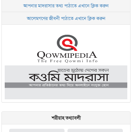
আপনার মাদরাসার তথ্য পাঠাতে এখানে ক্লিক করুন
ইসলামিক রিসার্চ সেন্টার বাংলাদেশ বসুন্ধরা
আলেমগণের জীবনী পাঠাতে এখানে ক্লিক করুন
জামেয়া আরাবিয়া রহমানিয়া, ঢাকা
জামেয়া কুরআনিয়া লালবাগ ঢাকা
শরীয়াহ তথ্যাবলী