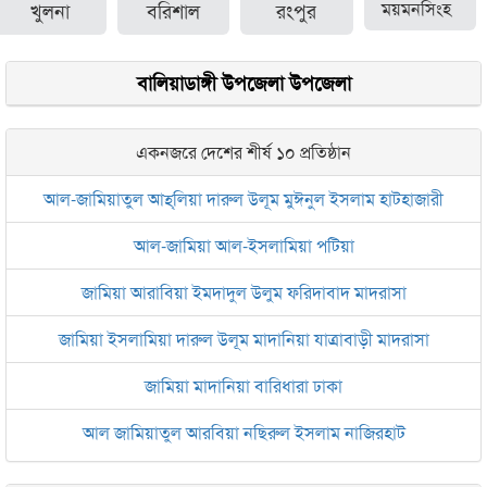
খুলনা
বরিশাল
রংপুর
ময়মনসিংহ
বালিয়াডাঙ্গী উপজেলা উপজেলা
একনজরে দেশের শীর্ষ ১০ প্রতিষ্ঠান
আল-জামিয়াতুল আহ্‌লিয়া দারুল উলূম মুঈনুল ইসলাম হাটহাজারী
আল-জামিয়া আল-ইসলামিয়া পটিয়া
জামিয়া আরাবিয়া ইমদাদুল উলুম ফরিদাবাদ মাদরাসা
জামিয়া ইসলামিয়া দারুল উলূম মাদানিয়া যাত্রাবাড়ী মাদরাসা
জামিয়া মাদানিয়া বারিধারা ঢাকা
আল জামিয়াতুল আরবিয়া নছিরুল ইসলাম নাজিরহাট
জামেয়া দারুল মা‘আরিফ আল-ইসলামিয়া চট্টগ্রাম