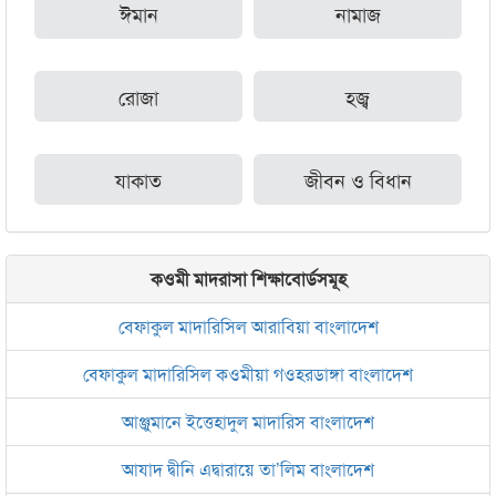
ঈমান
নামাজ
রোজা
হজ্ব
যাকাত
জীবন ও বিধান
কওমী মাদরাসা শিক্ষাবোর্ডসমূহ
বেফাকুল মাদারিসিল আরাবিয়া বাংলাদেশ
বেফাকুল মাদারিসিল কওমীয়া গওহরডাঙ্গা বাংলাদেশ
আঞ্জুমানে ইত্তেহাদুল মাদারিস বাংলাদেশ
আযাদ দ্বীনি এদ্বারায়ে তা’লিম বাংলাদেশ