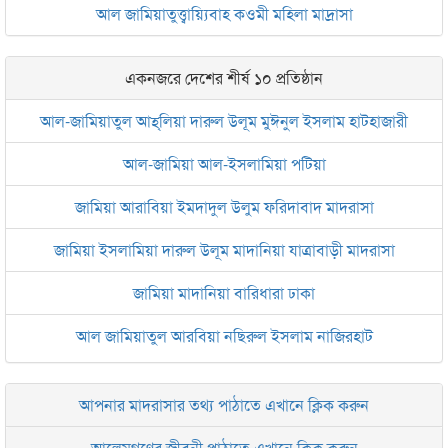
আল জামিয়াতুত্ত্বায়্যিবাহ কওমী মহিলা মাদ্রাসা
একনজরে দেশের শীর্ষ ১০ প্রতিষ্ঠান
আল-জামিয়াতুল আহ্‌লিয়া দারুল উলূম মুঈনুল ইসলাম হাটহাজারী
আল-জামিয়া আল-ইসলামিয়া পটিয়া
জামিয়া আরাবিয়া ইমদাদুল উলুম ফরিদাবাদ মাদরাসা
জামিয়া ইসলামিয়া দারুল উলূম মাদানিয়া যাত্রাবাড়ী মাদরাসা
জামিয়া মাদানিয়া বারিধারা ঢাকা
আল জামিয়াতুল আরবিয়া নছিরুল ইসলাম নাজিরহাট
জামেয়া দারুল মা‘আরিফ আল-ইসলামিয়া চট্টগ্রাম
আপনার মাদরাসার তথ্য পাঠাতে এখানে ক্লিক করুন
ইসলামিক রিসার্চ সেন্টার বাংলাদেশ বসুন্ধরা
আলেমগণের জীবনী পাঠাতে এখানে ক্লিক করুন