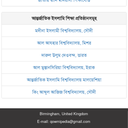
আন্তর্জাতিক ইসলামি শিক্ষা প্রতিষ্ঠানসমূহ
মদীনা ইসলামী বিশ্ববিদ্যালয়, সৌদী
আল আযহার বিশ্ববিদ্যালয়, মিশর
দারুল উলুম দেওবন্দ, ভারত
আল মুস্তানসিরিয়া বিশ্ববিদ্যালয়, ইরাক
আন্তর্জাতিক ইসলামি বিশ্ববিদ্যালয় মালয়েশিয়া
কিং আব্দুল আজিজ বিশ্ববিদ্যালয়, সৌদী
Birmingham, United Kingdom
E-mail: qowmipedia@gmail.com