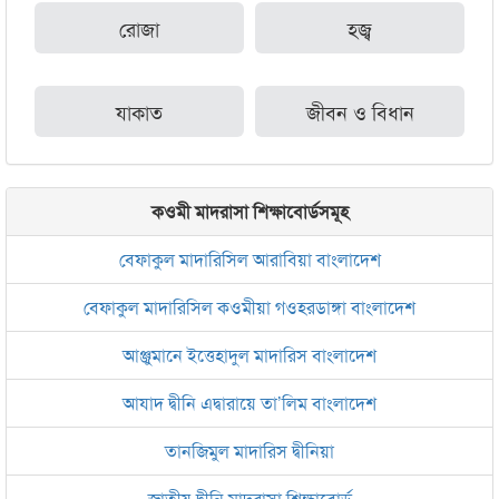
রোজা
হজ্ব
যাকাত
জীবন ও বিধান
কওমী মাদরাসা শিক্ষাবোর্ডসমূহ
বেফাকুল মাদারিসিল আরাবিয়া বাংলাদেশ
বেফাকুল মাদারিসিল কওমীয়া গওহরডাঙ্গা বাংলাদেশ
আঞ্জুমানে ইত্তেহাদুল মাদারিস বাংলাদেশ
আযাদ দ্বীনি এদ্বারায়ে তা’লিম বাংলাদেশ
তানজিমুল মাদারিস দ্বীনিয়া
জাতীয় দ্বীনি মাদরাসা শিক্ষাবোর্ড