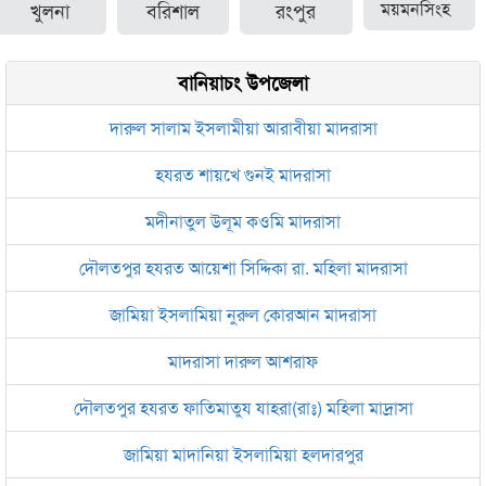
খুলনা
বরিশাল
রংপুর
ময়মনসিংহ
বানিয়াচং উপজেলা
দারুল সালাম ইসলামীয়া আরাবীয়া মাদরাসা
হযরত শায়খে গুনই মাদরাসা
মদীনাতুল উলূম কওমি মাদরাসা
দৌলতপুর হযরত আয়েশা সিদ্দিকা রা. মহিলা মাদরাসা
জামিয়া ইসলামিয়া নুরুল কোরআন মাদরাসা
মাদরাসা দারুল আশরাফ
দৌলতপুর হযরত ফাতিমাতুয যাহরা(রাঃ) মহিলা মাদ্রাসা
জামিয়া মাদানিয়া ইসলামিয়া হলদারপুর