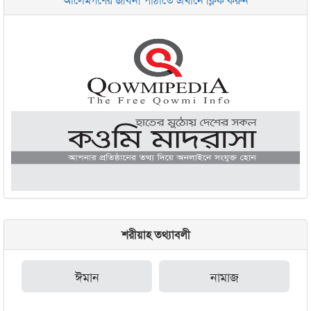
জামেয়া আরাবিয়া রহমানিয়া, ঢাকা
জামেয়া কুরআনিয়া লালবাগ ঢাকা
শরীয়াহ তথ্যাবলী
ঈমান
নামাজ