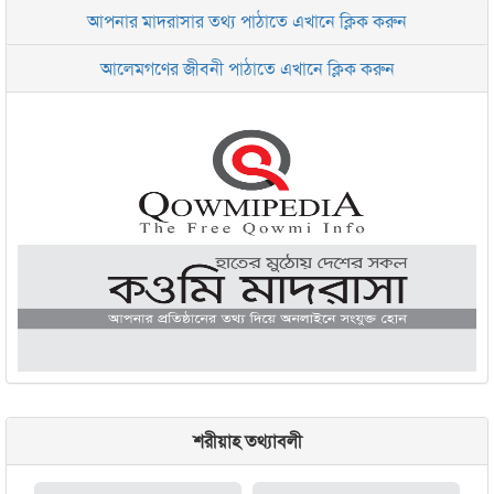
আপনার মাদরাসার তথ্য পাঠাতে এখানে ক্লিক করুন
ইসলামিক রিসার্চ সেন্টার বাংলাদেশ বসুন্ধরা
আলেমগণের জীবনী পাঠাতে এখানে ক্লিক করুন
জামেয়া আরাবিয়া রহমানিয়া, ঢাকা
জামেয়া কুরআনিয়া লালবাগ ঢাকা
শরীয়াহ তথ্যাবলী