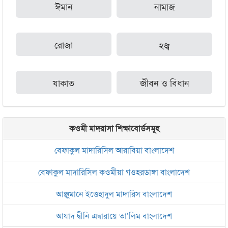
ঈমান
নামাজ
রোজা
হজ্ব
যাকাত
জীবন ও বিধান
কওমী মাদরাসা শিক্ষাবোর্ডসমূহ
বেফাকুল মাদারিসিল আরাবিয়া বাংলাদেশ
বেফাকুল মাদারিসিল কওমীয়া গওহরডাঙ্গা বাংলাদেশ
আঞ্জুমানে ইত্তেহাদুল মাদারিস বাংলাদেশ
আযাদ দ্বীনি এদ্বারায়ে তা’লিম বাংলাদেশ