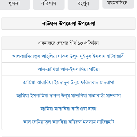
খুলনা
বরিশাল
রংপুর
ময়মনসিংহ
বাউফল উপজেলা উপজেলা
একনজরে দেশের শীর্ষ ১০ প্রতিষ্ঠান
আল-জামিয়াতুল আহ্‌লিয়া দারুল উলূম মুঈনুল ইসলাম হাটহাজারী
আল-জামিয়া আল-ইসলামিয়া পটিয়া
জামিয়া আরাবিয়া ইমদাদুল উলুম ফরিদাবাদ মাদরাসা
জামিয়া ইসলামিয়া দারুল উলূম মাদানিয়া যাত্রাবাড়ী মাদরাসা
জামিয়া মাদানিয়া বারিধারা ঢাকা
আল জামিয়াতুল আরবিয়া নছিরুল ইসলাম নাজিরহাট
জামেয়া দারুল মা‘আরিফ আল-ইসলামিয়া চট্টগ্রাম