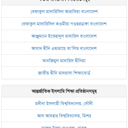
বেফাকুল মাদারিসিল আরাবিয়া বাংলাদেশ
বেফাকুল মাদারিসিল কওমীয়া গওহরডাঙ্গা বাংলাদেশ
আঞ্জুমানে ইত্তেহাদুল মাদারিস বাংলাদেশ
আযাদ দ্বীনি এদ্বারায়ে তা’লিম বাংলাদেশ
তানজিমুল মাদারিস দ্বীনিয়া
জাতীয় দ্বীনি মাদরাসা শিক্ষাবোর্ড
আন্তর্জাতিক ইসলামি শিক্ষা প্রতিষ্ঠানসমূহ
মদীনা ইসলামী বিশ্ববিদ্যালয়, সৌদী
আল আযহার বিশ্ববিদ্যালয়, মিশর
দারুল উলুম দেওবন্দ, ভারত