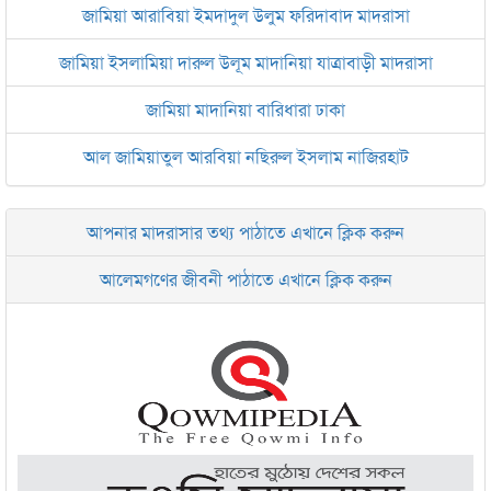
জামিয়া আরাবিয়া ইমদাদুল উলুম ফরিদাবাদ মাদরাসা
জামিয়া ইসলামিয়া দারুল উলূম মাদানিয়া যাত্রাবাড়ী মাদরাসা
জামিয়া মাদানিয়া বারিধারা ঢাকা
আল জামিয়াতুল আরবিয়া নছিরুল ইসলাম নাজিরহাট
জামেয়া দারুল মা‘আরিফ আল-ইসলামিয়া চট্টগ্রাম
আপনার মাদরাসার তথ্য পাঠাতে এখানে ক্লিক করুন
ইসলামিক রিসার্চ সেন্টার বাংলাদেশ বসুন্ধরা
আলেমগণের জীবনী পাঠাতে এখানে ক্লিক করুন
জামেয়া আরাবিয়া রহমানিয়া, ঢাকা
জামেয়া কুরআনিয়া লালবাগ ঢাকা