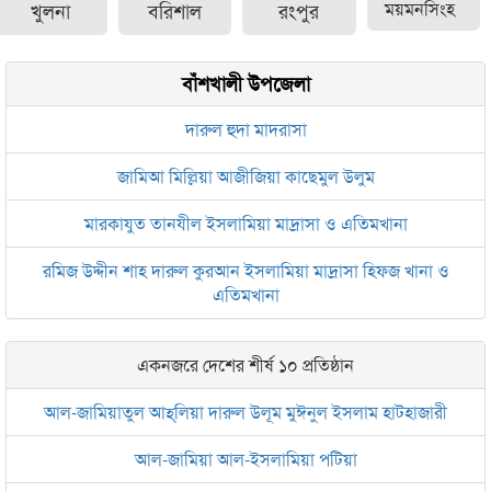
খুলনা
বরিশাল
রংপুর
ময়মনসিংহ
বাঁশখালী উপজেলা
দারুল হুদা মাদরাসা
জামিআ মিল্লিয়া আজীজিয়া কাছেমুল উলুম
মারকাযুত তানযীল ইসলামিয়া মাদ্রাসা ও এতিমখানা
রমিজ উদ্দীন শাহ দারুল কুরআন ইসলামিয়া মাদ্রাসা হিফজ খানা ও
এতিমখানা
একনজরে দেশের শীর্ষ ১০ প্রতিষ্ঠান
আল-জামিয়াতুল আহ্‌লিয়া দারুল উলূম মুঈনুল ইসলাম হাটহাজারী
আল-জামিয়া আল-ইসলামিয়া পটিয়া