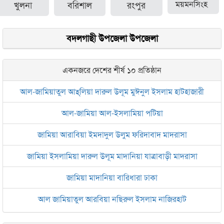
খুলনা
বরিশাল
রংপুর
ময়মনসিংহ
বদলগাছী উপজেলা উপজেলা
একনজরে দেশের শীর্ষ ১০ প্রতিষ্ঠান
আল-জামিয়াতুল আহ্‌লিয়া দারুল উলূম মুঈনুল ইসলাম হাটহাজারী
আল-জামিয়া আল-ইসলামিয়া পটিয়া
জামিয়া আরাবিয়া ইমদাদুল উলুম ফরিদাবাদ মাদরাসা
জামিয়া ইসলামিয়া দারুল উলূম মাদানিয়া যাত্রাবাড়ী মাদরাসা
জামিয়া মাদানিয়া বারিধারা ঢাকা
আল জামিয়াতুল আরবিয়া নছিরুল ইসলাম নাজিরহাট
জামেয়া দারুল মা‘আরিফ আল-ইসলামিয়া চট্টগ্রাম