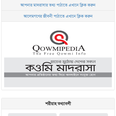
আপনার মাদরাসার তথ্য পাঠাতে এখানে ক্লিক করুন
ইসলামিক রিসার্চ সেন্টার বাংলাদেশ বসুন্ধরা
আলেমগণের জীবনী পাঠাতে এখানে ক্লিক করুন
জামেয়া আরাবিয়া রহমানিয়া, ঢাকা
জামেয়া কুরআনিয়া লালবাগ ঢাকা
শরীয়াহ তথ্যাবলী