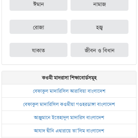
ঈমান
নামাজ
রোজা
হজ্ব
যাকাত
জীবন ও বিধান
কওমী মাদরাসা শিক্ষাবোর্ডসমূহ
বেফাকুল মাদারিসিল আরাবিয়া বাংলাদেশ
বেফাকুল মাদারিসিল কওমীয়া গওহরডাঙ্গা বাংলাদেশ
আঞ্জুমানে ইত্তেহাদুল মাদারিস বাংলাদেশ
আযাদ দ্বীনি এদ্বারায়ে তা’লিম বাংলাদেশ