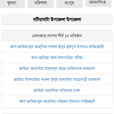
খুলনা
বরিশাল
রংপুর
ময়মনসিংহ
বটিয়াঘাটা উপজেলা উপজেলা
একনজরে দেশের শীর্ষ ১০ প্রতিষ্ঠান
আল-জামিয়াতুল আহ্‌লিয়া দারুল উলূম মুঈনুল ইসলাম হাটহাজারী
আল-জামিয়া আল-ইসলামিয়া পটিয়া
জামিয়া আরাবিয়া ইমদাদুল উলুম ফরিদাবাদ মাদরাসা
জামিয়া ইসলামিয়া দারুল উলূম মাদানিয়া যাত্রাবাড়ী মাদরাসা
জামিয়া মাদানিয়া বারিধারা ঢাকা
আল জামিয়াতুল আরবিয়া নছিরুল ইসলাম নাজিরহাট
জামেয়া দারুল মা‘আরিফ আল-ইসলামিয়া চট্টগ্রাম