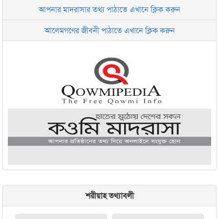
আপনার মাদরাসার তথ্য পাঠাতে এখানে ক্লিক করুন
ইসলামিক রিসার্চ সেন্টার বাংলাদেশ বসুন্ধরা
আলেমগণের জীবনী পাঠাতে এখানে ক্লিক করুন
জামেয়া আরাবিয়া রহমানিয়া, ঢাকা
জামেয়া কুরআনিয়া লালবাগ ঢাকা
শরীয়াহ তথ্যাবলী