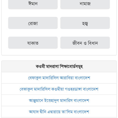
ঈমান
নামাজ
রোজা
হজ্ব
যাকাত
জীবন ও বিধান
কওমী মাদরাসা শিক্ষাবোর্ডসমূহ
বেফাকুল মাদারিসিল আরাবিয়া বাংলাদেশ
বেফাকুল মাদারিসিল কওমীয়া গওহরডাঙ্গা বাংলাদেশ
আঞ্জুমানে ইত্তেহাদুল মাদারিস বাংলাদেশ
আযাদ দ্বীনি এদ্বারায়ে তা’লিম বাংলাদেশ