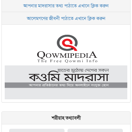
আপনার মাদরাসার তথ্য পাঠাতে এখানে ক্লিক করুন
ইসলামিক রিসার্চ সেন্টার বাংলাদেশ বসুন্ধরা
আলেমগণের জীবনী পাঠাতে এখানে ক্লিক করুন
জামেয়া আরাবিয়া রহমানিয়া, ঢাকা
জামেয়া কুরআনিয়া লালবাগ ঢাকা
শরীয়াহ তথ্যাবলী