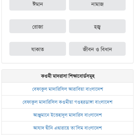
ঈমান
নামাজ
রোজা
হজ্ব
যাকাত
জীবন ও বিধান
কওমী মাদরাসা শিক্ষাবোর্ডসমূহ
বেফাকুল মাদারিসিল আরাবিয়া বাংলাদেশ
বেফাকুল মাদারিসিল কওমীয়া গওহরডাঙ্গা বাংলাদেশ
আঞ্জুমানে ইত্তেহাদুল মাদারিস বাংলাদেশ
আযাদ দ্বীনি এদ্বারায়ে তা’লিম বাংলাদেশ