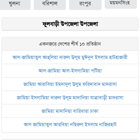
খুলনা
বরিশাল
রংপুর
ময়মনসিংহ
ফুলবাড়ী উপজেলা উপজেলা
একনজরে দেশের শীর্ষ ১০ প্রতিষ্ঠান
আল-জামিয়াতুল আহ্‌লিয়া দারুল উলূম মুঈনুল ইসলাম হাটহাজারী
আল-জামিয়া আল-ইসলামিয়া পটিয়া
জামিয়া আরাবিয়া ইমদাদুল উলুম ফরিদাবাদ মাদরাসা
জামিয়া ইসলামিয়া দারুল উলূম মাদানিয়া যাত্রাবাড়ী মাদরাসা
জামিয়া মাদানিয়া বারিধারা ঢাকা
আল জামিয়াতুল আরবিয়া নছিরুল ইসলাম নাজিরহাট
জামেয়া দারুল মা‘আরিফ আল-ইসলামিয়া চট্টগ্রাম