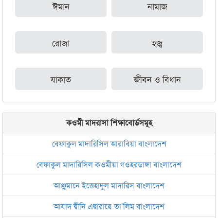
ঈমান
নামাজ
রোজা
হজ্ব
যাকাত
জীবন ও বিধান
কওমী মাদরাসা শিক্ষাবোর্ডসমূহ
বেফাকুল মাদারিসিল আরাবিয়া বাংলাদেশ
বেফাকুল মাদারিসিল কওমীয়া গওহরডাঙ্গা বাংলাদেশ
আঞ্জুমানে ইত্তেহাদুল মাদারিস বাংলাদেশ
আযাদ দ্বীনি এদ্বারায়ে তা’লিম বাংলাদেশ