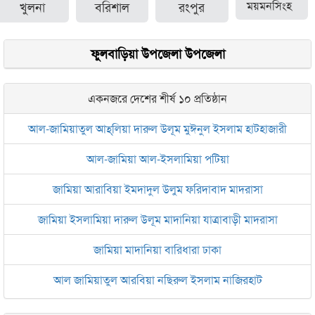
খুলনা
বরিশাল
রংপুর
ময়মনসিংহ
ফুলবাড়িয়া উপজেলা উপজেলা
একনজরে দেশের শীর্ষ ১০ প্রতিষ্ঠান
আল-জামিয়াতুল আহ্‌লিয়া দারুল উলূম মুঈনুল ইসলাম হাটহাজারী
আল-জামিয়া আল-ইসলামিয়া পটিয়া
জামিয়া আরাবিয়া ইমদাদুল উলুম ফরিদাবাদ মাদরাসা
জামিয়া ইসলামিয়া দারুল উলূম মাদানিয়া যাত্রাবাড়ী মাদরাসা
জামিয়া মাদানিয়া বারিধারা ঢাকা
আল জামিয়াতুল আরবিয়া নছিরুল ইসলাম নাজিরহাট
জামেয়া দারুল মা‘আরিফ আল-ইসলামিয়া চট্টগ্রাম