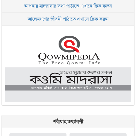
আপনার মাদরাসার তথ্য পাঠাতে এখানে ক্লিক করুন
ইসলামিক রিসার্চ সেন্টার বাংলাদেশ বসুন্ধরা
আলেমগণের জীবনী পাঠাতে এখানে ক্লিক করুন
জামেয়া আরাবিয়া রহমানিয়া, ঢাকা
জামেয়া কুরআনিয়া লালবাগ ঢাকা
শরীয়াহ তথ্যাবলী