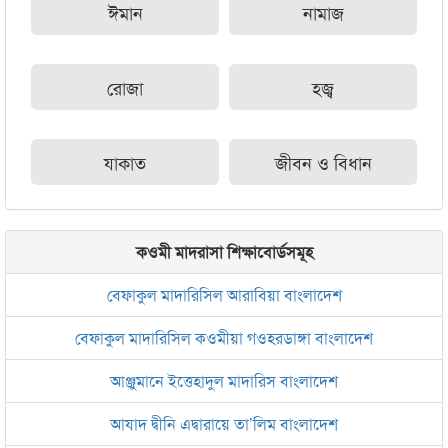
ঈমান
নামাজ
রোজা
হজ্ব
যাকাত
জীবন ও বিধান
কওমী মাদরাসা শিক্ষাবোর্ডসমূহ
বেফাকুল মাদারিসিল আরাবিয়া বাংলাদেশ
বেফাকুল মাদারিসিল কওমীয়া গওহরডাঙ্গা বাংলাদেশ
আঞ্জুমানে ইত্তেহাদুল মাদারিস বাংলাদেশ
আযাদ দ্বীনি এদ্বারায়ে তা’লিম বাংলাদেশ