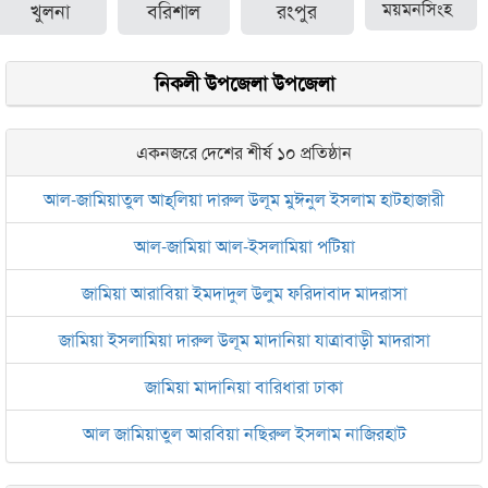
খুলনা
বরিশাল
রংপুর
ময়মনসিংহ
নিকলী উপজেলা উপজেলা
একনজরে দেশের শীর্ষ ১০ প্রতিষ্ঠান
আল-জামিয়াতুল আহ্‌লিয়া দারুল উলূম মুঈনুল ইসলাম হাটহাজারী
আল-জামিয়া আল-ইসলামিয়া পটিয়া
জামিয়া আরাবিয়া ইমদাদুল উলুম ফরিদাবাদ মাদরাসা
জামিয়া ইসলামিয়া দারুল উলূম মাদানিয়া যাত্রাবাড়ী মাদরাসা
জামিয়া মাদানিয়া বারিধারা ঢাকা
আল জামিয়াতুল আরবিয়া নছিরুল ইসলাম নাজিরহাট
জামেয়া দারুল মা‘আরিফ আল-ইসলামিয়া চট্টগ্রাম