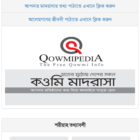
আপনার মাদরাসার তথ্য পাঠাতে এখানে ক্লিক করুন
ইসলামিক রিসার্চ সেন্টার বাংলাদেশ বসুন্ধরা
আলেমগণের জীবনী পাঠাতে এখানে ক্লিক করুন
জামেয়া আরাবিয়া রহমানিয়া, ঢাকা
জামেয়া কুরআনিয়া লালবাগ ঢাকা
শরীয়াহ তথ্যাবলী