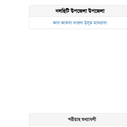
নলছিটি উপজেলা উপজেলা
আল আকসা দারুল উলূম মাদরাসা
শরীয়াহ তথ্যাবলী