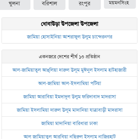
খুলনা
বরিশাল
রংপুর
ময়মনসিংহ
ধোবাউড়া উপজেলা উপজেলা
জামিয়া হোসাইনিয়া আশরাফুল উলুম চান্দেরনগর
একনজরে দেশের শীর্ষ ১০ প্রতিষ্ঠান
আল-জামিয়াতুল আহ্‌লিয়া দারুল উলূম মুঈনুল ইসলাম হাটহাজারী
আল-জামিয়া আল-ইসলামিয়া পটিয়া
জামিয়া আরাবিয়া ইমদাদুল উলুম ফরিদাবাদ মাদরাসা
জামিয়া ইসলামিয়া দারুল উলূম মাদানিয়া যাত্রাবাড়ী মাদরাসা
জামিয়া মাদানিয়া বারিধারা ঢাকা
আল জামিয়াতুল আরবিয়া নছিরুল ইসলাম নাজিরহাট