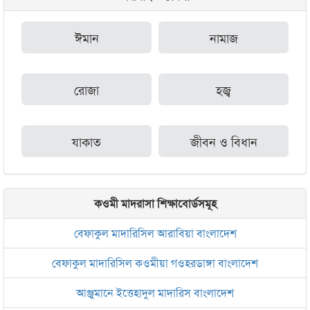
ঈমান
নামাজ
রোজা
হজ্ব
যাকাত
জীবন ও বিধান
কওমী মাদরাসা শিক্ষাবোর্ডসমূহ
বেফাকুল মাদারিসিল আরাবিয়া বাংলাদেশ
বেফাকুল মাদারিসিল কওমীয়া গওহরডাঙ্গা বাংলাদেশ
আঞ্জুমানে ইত্তেহাদুল মাদারিস বাংলাদেশ