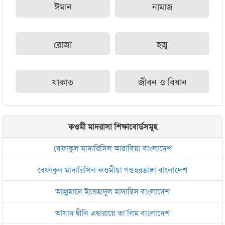
ঈমান
নামাজ
রোজা
হজ্ব
যাকাত
জীবন ও বিধান
কওমী মাদরাসা শিক্ষাবোর্ডসমূহ
বেফাকুল মাদারিসিল আরাবিয়া বাংলাদেশ
বেফাকুল মাদারিসিল কওমীয়া গওহরডাঙ্গা বাংলাদেশ
আঞ্জুমানে ইত্তেহাদুল মাদারিস বাংলাদেশ
আযাদ দ্বীনি এদ্বারায়ে তা’লিম বাংলাদেশ