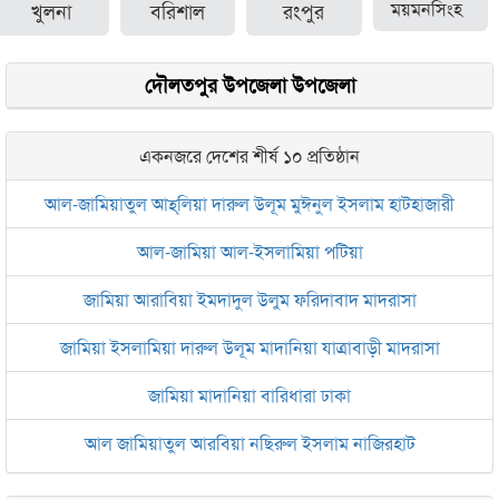
খুলনা
বরিশাল
রংপুর
ময়মনসিংহ
দৌলতপুর উপজেলা উপজেলা
একনজরে দেশের শীর্ষ ১০ প্রতিষ্ঠান
আল-জামিয়াতুল আহ্‌লিয়া দারুল উলূম মুঈনুল ইসলাম হাটহাজারী
আল-জামিয়া আল-ইসলামিয়া পটিয়া
জামিয়া আরাবিয়া ইমদাদুল উলুম ফরিদাবাদ মাদরাসা
জামিয়া ইসলামিয়া দারুল উলূম মাদানিয়া যাত্রাবাড়ী মাদরাসা
জামিয়া মাদানিয়া বারিধারা ঢাকা
আল জামিয়াতুল আরবিয়া নছিরুল ইসলাম নাজিরহাট
জামেয়া দারুল মা‘আরিফ আল-ইসলামিয়া চট্টগ্রাম