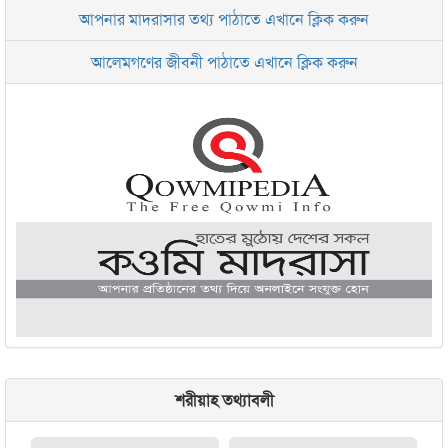
আপনার মাদরাসার তথ্য পাঠাতে এখানে ক্লিক করুন
ইসলামিক রিসার্চ সেন্টার বাংলাদেশ বসুন্ধরা
আলেমগণের জীবনী পাঠাতে এখানে ক্লিক করুন
জামেয়া আরাবিয়া রহমানিয়া, ঢাকা
জামেয়া কুরআনিয়া লালবাগ ঢাকা
শরীয়াহ তথ্যাবলী