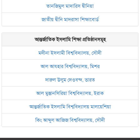
তানজিমুল মাদারিস দ্বীনিয়া
জাতীয় দ্বীনি মাদরাসা শিক্ষাবোর্ড
আন্তর্জাতিক ইসলামি শিক্ষা প্রতিষ্ঠানসমূহ
মদীনা ইসলামী বিশ্ববিদ্যালয়, সৌদী
আল আযহার বিশ্ববিদ্যালয়, মিশর
দারুল উলুম দেওবন্দ, ভারত
আল মুস্তানসিরিয়া বিশ্ববিদ্যালয়, ইরাক
আন্তর্জাতিক ইসলামি বিশ্ববিদ্যালয় মালয়েশিয়া
কিং আব্দুল আজিজ বিশ্ববিদ্যালয়, সৌদী