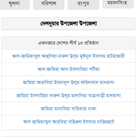
খুলনা
বরিশাল
রংপুর
ময়মনসিংহ
দেলদুয়ার উপজেলা উপজেলা
একনজরে দেশের শীর্ষ ১০ প্রতিষ্ঠান
আল-জামিয়াতুল আহ্‌লিয়া দারুল উলূম মুঈনুল ইসলাম হাটহাজারী
আল-জামিয়া আল-ইসলামিয়া পটিয়া
জামিয়া আরাবিয়া ইমদাদুল উলুম ফরিদাবাদ মাদরাসা
জামিয়া ইসলামিয়া দারুল উলূম মাদানিয়া যাত্রাবাড়ী মাদরাসা
জামিয়া মাদানিয়া বারিধারা ঢাকা
আল জামিয়াতুল আরবিয়া নছিরুল ইসলাম নাজিরহাট
জামেয়া দারুল মা‘আরিফ আল-ইসলামিয়া চট্টগ্রাম