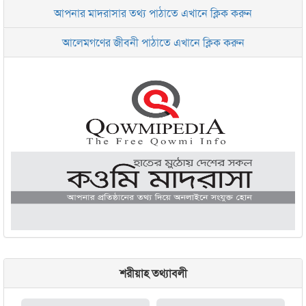
আপনার মাদরাসার তথ্য পাঠাতে এখানে ক্লিক করুন
ইসলামিক রিসার্চ সেন্টার বাংলাদেশ বসুন্ধরা
আলেমগণের জীবনী পাঠাতে এখানে ক্লিক করুন
জামেয়া আরাবিয়া রহমানিয়া, ঢাকা
জামেয়া কুরআনিয়া লালবাগ ঢাকা
শরীয়াহ তথ্যাবলী