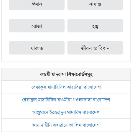
ঈমান
নামাজ
রোজা
হজ্ব
যাকাত
জীবন ও বিধান
কওমী মাদরাসা শিক্ষাবোর্ডসমূহ
বেফাকুল মাদারিসিল আরাবিয়া বাংলাদেশ
বেফাকুল মাদারিসিল কওমীয়া গওহরডাঙ্গা বাংলাদেশ
আঞ্জুমানে ইত্তেহাদুল মাদারিস বাংলাদেশ
আযাদ দ্বীনি এদ্বারায়ে তা’লিম বাংলাদেশ