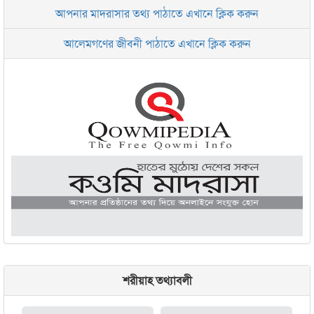
আপনার মাদরাসার তথ্য পাঠাতে এখানে ক্লিক করুন
ইসলামিক রিসার্চ সেন্টার বাংলাদেশ বসুন্ধরা
আলেমগণের জীবনী পাঠাতে এখানে ক্লিক করুন
জামেয়া আরাবিয়া রহমানিয়া, ঢাকা
জামেয়া কুরআনিয়া লালবাগ ঢাকা
শরীয়াহ তথ্যাবলী