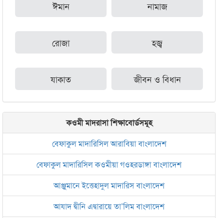
ঈমান
নামাজ
রোজা
হজ্ব
যাকাত
জীবন ও বিধান
কওমী মাদরাসা শিক্ষাবোর্ডসমূহ
বেফাকুল মাদারিসিল আরাবিয়া বাংলাদেশ
বেফাকুল মাদারিসিল কওমীয়া গওহরডাঙ্গা বাংলাদেশ
আঞ্জুমানে ইত্তেহাদুল মাদারিস বাংলাদেশ
আযাদ দ্বীনি এদ্বারায়ে তা’লিম বাংলাদেশ