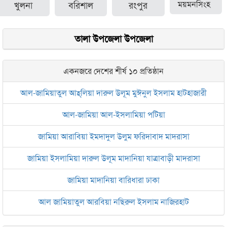
খুলনা
বরিশাল
রংপুর
ময়মনসিংহ
তালা উপজেলা উপজেলা
একনজরে দেশের শীর্ষ ১০ প্রতিষ্ঠান
আল-জামিয়াতুল আহ্‌লিয়া দারুল উলূম মুঈনুল ইসলাম হাটহাজারী
আল-জামিয়া আল-ইসলামিয়া পটিয়া
জামিয়া আরাবিয়া ইমদাদুল উলুম ফরিদাবাদ মাদরাসা
জামিয়া ইসলামিয়া দারুল উলূম মাদানিয়া যাত্রাবাড়ী মাদরাসা
জামিয়া মাদানিয়া বারিধারা ঢাকা
আল জামিয়াতুল আরবিয়া নছিরুল ইসলাম নাজিরহাট
জামেয়া দারুল মা‘আরিফ আল-ইসলামিয়া চট্টগ্রাম