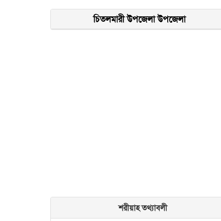
চিতলমারী উপজেলা উপজেলা
শরীয়াহ তথ্যাবলী