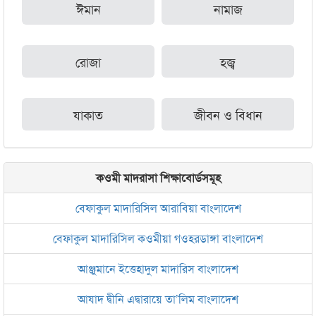
ঈমান
নামাজ
রোজা
হজ্ব
যাকাত
জীবন ও বিধান
কওমী মাদরাসা শিক্ষাবোর্ডসমূহ
বেফাকুল মাদারিসিল আরাবিয়া বাংলাদেশ
বেফাকুল মাদারিসিল কওমীয়া গওহরডাঙ্গা বাংলাদেশ
আঞ্জুমানে ইত্তেহাদুল মাদারিস বাংলাদেশ
আযাদ দ্বীনি এদ্বারায়ে তা’লিম বাংলাদেশ