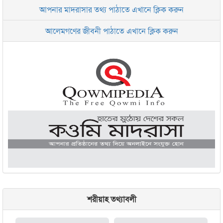
আপনার মাদরাসার তথ্য পাঠাতে এখানে ক্লিক করুন
ইসলামিক রিসার্চ সেন্টার বাংলাদেশ বসুন্ধরা
আলেমগণের জীবনী পাঠাতে এখানে ক্লিক করুন
জামেয়া আরাবিয়া রহমানিয়া, ঢাকা
জামেয়া কুরআনিয়া লালবাগ ঢাকা
শরীয়াহ তথ্যাবলী