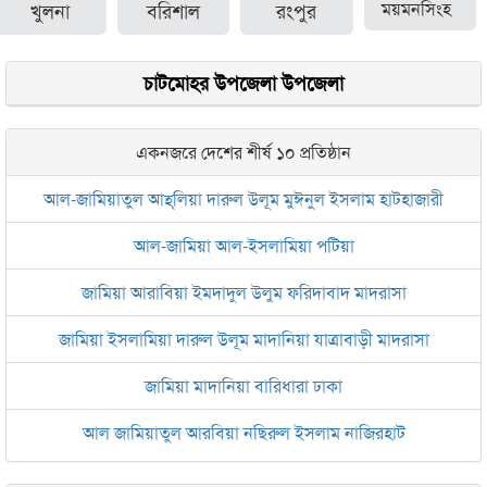
খুলনা
বরিশাল
রংপুর
ময়মনসিংহ
চাটমোহর উপজেলা উপজেলা
একনজরে দেশের শীর্ষ ১০ প্রতিষ্ঠান
আল-জামিয়াতুল আহ্‌লিয়া দারুল উলূম মুঈনুল ইসলাম হাটহাজারী
আল-জামিয়া আল-ইসলামিয়া পটিয়া
জামিয়া আরাবিয়া ইমদাদুল উলুম ফরিদাবাদ মাদরাসা
জামিয়া ইসলামিয়া দারুল উলূম মাদানিয়া যাত্রাবাড়ী মাদরাসা
জামিয়া মাদানিয়া বারিধারা ঢাকা
আল জামিয়াতুল আরবিয়া নছিরুল ইসলাম নাজিরহাট
জামেয়া দারুল মা‘আরিফ আল-ইসলামিয়া চট্টগ্রাম