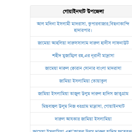
গোয়াইনঘাট উপজেলা
আল মদিনা ইসলামী মাদরাসা, কুপারবাজার,বিছনাকান্দি
হাদারপার।
জামেয়া আহলিয়া দারুসসালাম দারুল হাদীস লাফনাউট
শহীদ মুজাম্মিল রহ,এর নূরানী মাদ্রাসা
জামেয়া দারুল ক্বোরান সোনার বাংলা মাদরাসা
জামিয়া ইসলামিয়া তোয়াকুল
জামিয়া ইসলামিয়া তাজুল উলুম দারুল হাদিস জাতুগ্রাম
মিছবাহুল উলূম নিজ ধরগ্রাম মাদ্রাসা, গোয়াইনঘাট
দারুল আযকার জামিয়া ইসলামিয়া
জামেয়া ইসলামিয়া এশা’আতুল উলুম দারুল হাদিস ফতেহপু