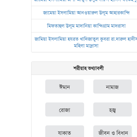
জামেয়া ইসলামিয়া আনওয়ারুল উলূম আহারকান্দি
মিফতাহুল উলূম মাদানিয়া কান্দিগ্রাম মাদরাসা
জামিয়া ইসলামিয়া হযরত খাদিজাতুল কুবরা রা.দারুল হাদী
মহিলা মাদ্রাসা
শরীয়াহ তথ্যাবলী
ঈমান
নামাজ
রোজা
হজ্ব
যাকাত
জীবন ও বিধান