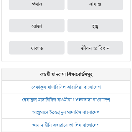
ঈমান
নামাজ
রোজা
হজ্ব
যাকাত
জীবন ও বিধান
কওমী মাদরাসা শিক্ষাবোর্ডসমূহ
বেফাকুল মাদারিসিল আরাবিয়া বাংলাদেশ
বেফাকুল মাদারিসিল কওমীয়া গওহরডাঙ্গা বাংলাদেশ
আঞ্জুমানে ইত্তেহাদুল মাদারিস বাংলাদেশ
আযাদ দ্বীনি এদ্বারায়ে তা’লিম বাংলাদেশ