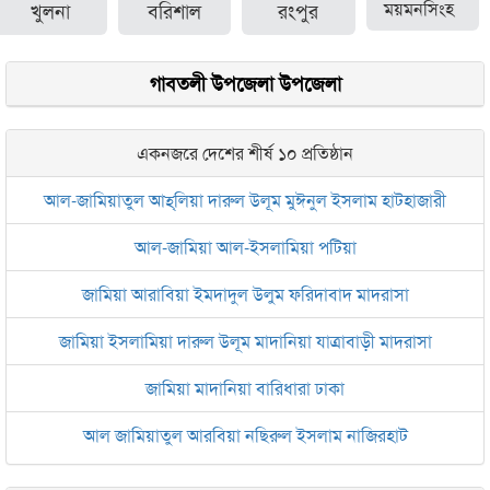
খুলনা
বরিশাল
রংপুর
ময়মনসিংহ
গাবতলী উপজেলা উপজেলা
একনজরে দেশের শীর্ষ ১০ প্রতিষ্ঠান
আল-জামিয়াতুল আহ্‌লিয়া দারুল উলূম মুঈনুল ইসলাম হাটহাজারী
আল-জামিয়া আল-ইসলামিয়া পটিয়া
জামিয়া আরাবিয়া ইমদাদুল উলুম ফরিদাবাদ মাদরাসা
জামিয়া ইসলামিয়া দারুল উলূম মাদানিয়া যাত্রাবাড়ী মাদরাসা
জামিয়া মাদানিয়া বারিধারা ঢাকা
আল জামিয়াতুল আরবিয়া নছিরুল ইসলাম নাজিরহাট
জামেয়া দারুল মা‘আরিফ আল-ইসলামিয়া চট্টগ্রাম