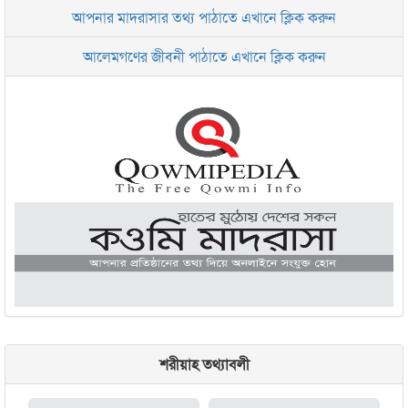
আপনার মাদরাসার তথ্য পাঠাতে এখানে ক্লিক করুন
ইসলামিক রিসার্চ সেন্টার বাংলাদেশ বসুন্ধরা
আলেমগণের জীবনী পাঠাতে এখানে ক্লিক করুন
জামেয়া আরাবিয়া রহমানিয়া, ঢাকা
জামেয়া কুরআনিয়া লালবাগ ঢাকা
শরীয়াহ তথ্যাবলী