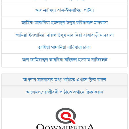
আল-জামিয়া আল-ইসলামিয়া পটিয়া
জামিয়া আরাবিয়া ইমদাদুল উলুম ফরিদাবাদ মাদরাসা
জামিয়া ইসলামিয়া দারুল উলূম মাদানিয়া যাত্রাবাড়ী মাদরাসা
জামিয়া মাদানিয়া বারিধারা ঢাকা
আল জামিয়াতুল আরবিয়া নছিরুল ইসলাম নাজিরহাট
জামেয়া দারুল মা‘আরিফ আল-ইসলামিয়া চট্টগ্রাম
আপনার মাদরাসার তথ্য পাঠাতে এখানে ক্লিক করুন
ইসলামিক রিসার্চ সেন্টার বাংলাদেশ বসুন্ধরা
আলেমগণের জীবনী পাঠাতে এখানে ক্লিক করুন
জামেয়া আরাবিয়া রহমানিয়া, ঢাকা
জামেয়া কুরআনিয়া লালবাগ ঢাকা