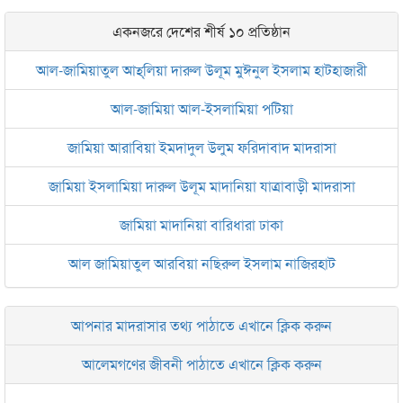
একনজরে দেশের শীর্ষ ১০ প্রতিষ্ঠান
আল-জামিয়াতুল আহ্‌লিয়া দারুল উলূম মুঈনুল ইসলাম হাটহাজারী
আল-জামিয়া আল-ইসলামিয়া পটিয়া
জামিয়া আরাবিয়া ইমদাদুল উলুম ফরিদাবাদ মাদরাসা
জামিয়া ইসলামিয়া দারুল উলূম মাদানিয়া যাত্রাবাড়ী মাদরাসা
জামিয়া মাদানিয়া বারিধারা ঢাকা
আল জামিয়াতুল আরবিয়া নছিরুল ইসলাম নাজিরহাট
জামেয়া দারুল মা‘আরিফ আল-ইসলামিয়া চট্টগ্রাম
আপনার মাদরাসার তথ্য পাঠাতে এখানে ক্লিক করুন
ইসলামিক রিসার্চ সেন্টার বাংলাদেশ বসুন্ধরা
আলেমগণের জীবনী পাঠাতে এখানে ক্লিক করুন
জামেয়া আরাবিয়া রহমানিয়া, ঢাকা