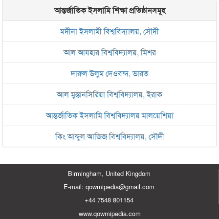
আন্তর্জাতিক ইসলামি শিক্ষা প্রতিষ্ঠানসমূহ
মদীনা ইসলামী বিশ্ববিদ্যালয়, সৌদী
আল আযহার বিশ্ববিদ্যালয়, মিশর
দারুল উলুম দেওবন্দ, ভারত
আল মুস্তানসিরিয়া বিশ্ববিদ্যালয়, ইরাক
আন্তর্জাতিক ইসলামি বিশ্ববিদ্যালয় মালয়েশিয়া
কিং আব্দুল আজিজ বিশ্ববিদ্যালয়, সৌদী
Birmingham, United Kingdom
E-mail: qowmipedia@gmail.com
+44 7548 801154
www.qowmipedia.com