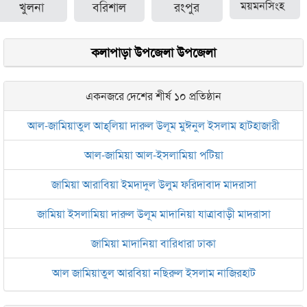
খুলনা
বরিশাল
রংপুর
ময়মনসিংহ
কলাপাড়া উপজেলা উপজেলা
একনজরে দেশের শীর্ষ ১০ প্রতিষ্ঠান
আল-জামিয়াতুল আহ্‌লিয়া দারুল উলূম মুঈনুল ইসলাম হাটহাজারী
আল-জামিয়া আল-ইসলামিয়া পটিয়া
জামিয়া আরাবিয়া ইমদাদুল উলুম ফরিদাবাদ মাদরাসা
জামিয়া ইসলামিয়া দারুল উলূম মাদানিয়া যাত্রাবাড়ী মাদরাসা
জামিয়া মাদানিয়া বারিধারা ঢাকা
আল জামিয়াতুল আরবিয়া নছিরুল ইসলাম নাজিরহাট
জামেয়া দারুল মা‘আরিফ আল-ইসলামিয়া চট্টগ্রাম