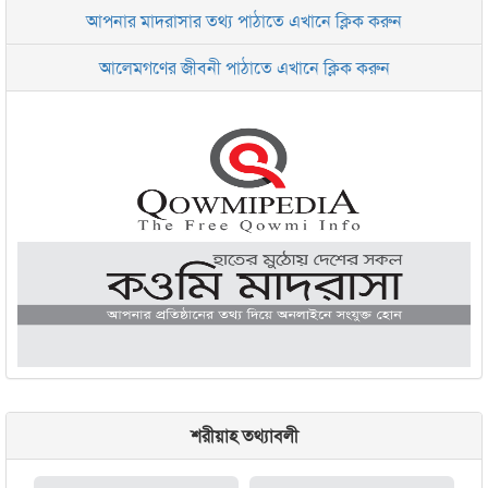
আপনার মাদরাসার তথ্য পাঠাতে এখানে ক্লিক করুন
ইসলামিক রিসার্চ সেন্টার বাংলাদেশ বসুন্ধরা
আলেমগণের জীবনী পাঠাতে এখানে ক্লিক করুন
জামেয়া আরাবিয়া রহমানিয়া, ঢাকা
জামেয়া কুরআনিয়া লালবাগ ঢাকা
শরীয়াহ তথ্যাবলী