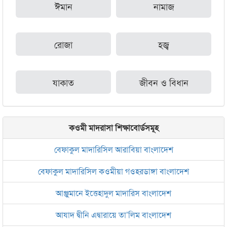
ঈমান
নামাজ
রোজা
হজ্ব
যাকাত
জীবন ও বিধান
কওমী মাদরাসা শিক্ষাবোর্ডসমূহ
বেফাকুল মাদারিসিল আরাবিয়া বাংলাদেশ
বেফাকুল মাদারিসিল কওমীয়া গওহরডাঙ্গা বাংলাদেশ
আঞ্জুমানে ইত্তেহাদুল মাদারিস বাংলাদেশ
আযাদ দ্বীনি এদ্বারায়ে তা’লিম বাংলাদেশ