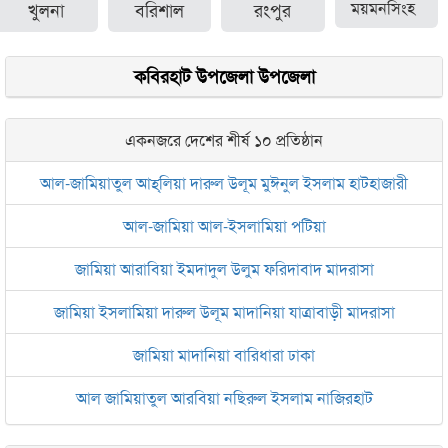
খুলনা
বরিশাল
রংপুর
ময়মনসিংহ
কবিরহাট উপজেলা উপজেলা
একনজরে দেশের শীর্ষ ১০ প্রতিষ্ঠান
আল-জামিয়াতুল আহ্‌লিয়া দারুল উলূম মুঈনুল ইসলাম হাটহাজারী
আল-জামিয়া আল-ইসলামিয়া পটিয়া
জামিয়া আরাবিয়া ইমদাদুল উলুম ফরিদাবাদ মাদরাসা
জামিয়া ইসলামিয়া দারুল উলূম মাদানিয়া যাত্রাবাড়ী মাদরাসা
জামিয়া মাদানিয়া বারিধারা ঢাকা
আল জামিয়াতুল আরবিয়া নছিরুল ইসলাম নাজিরহাট
জামেয়া দারুল মা‘আরিফ আল-ইসলামিয়া চট্টগ্রাম