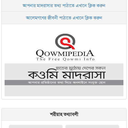
আপনার মাদরাসার তথ্য পাঠাতে এখানে ক্লিক করুন
ইসলামিক রিসার্চ সেন্টার বাংলাদেশ বসুন্ধরা
আলেমগণের জীবনী পাঠাতে এখানে ক্লিক করুন
জামেয়া আরাবিয়া রহমানিয়া, ঢাকা
জামেয়া কুরআনিয়া লালবাগ ঢাকা
শরীয়াহ তথ্যাবলী