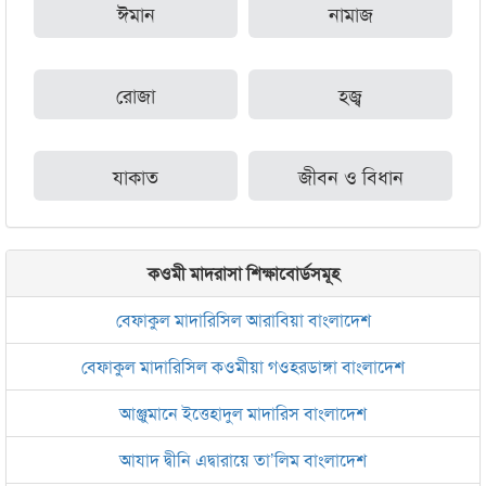
ঈমান
নামাজ
রোজা
হজ্ব
যাকাত
জীবন ও বিধান
কওমী মাদরাসা শিক্ষাবোর্ডসমূহ
বেফাকুল মাদারিসিল আরাবিয়া বাংলাদেশ
বেফাকুল মাদারিসিল কওমীয়া গওহরডাঙ্গা বাংলাদেশ
আঞ্জুমানে ইত্তেহাদুল মাদারিস বাংলাদেশ
আযাদ দ্বীনি এদ্বারায়ে তা’লিম বাংলাদেশ