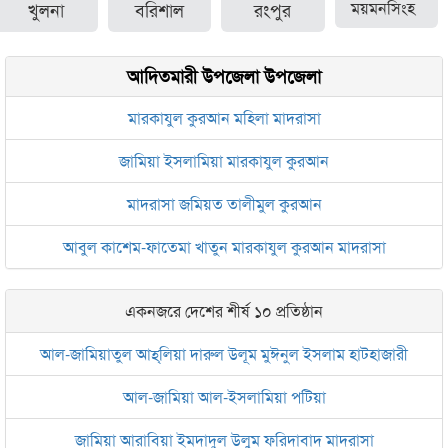
খুলনা
বরিশাল
রংপুর
ময়মনসিংহ
আদিতমারী উপজেলা উপজেলা
মারকাযুল কুরআন মহিলা মাদরাসা
জামিয়া ইসলামিয়া মারকাযুল কুরআন
মাদরাসা জমিয়ত তালীমুল কুরআন
আবুল কাশেম-ফাতেমা খাতুন মারকাযুল কুরআন মাদরাসা
একনজরে দেশের শীর্ষ ১০ প্রতিষ্ঠান
আল-জামিয়াতুল আহ্‌লিয়া দারুল উলূম মুঈনুল ইসলাম হাটহাজারী
আল-জামিয়া আল-ইসলামিয়া পটিয়া
জামিয়া আরাবিয়া ইমদাদুল উলুম ফরিদাবাদ মাদরাসা