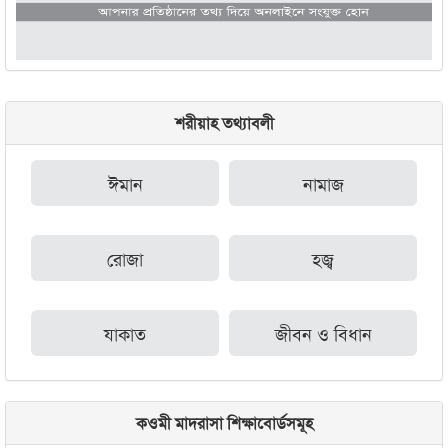
শরীয়াহ তথ্যাবলী
ঈমান
নামাজ
রোজা
হজ্ব
যাকাত
জীবন ও বিধান
কওমী মাদরাসা শিক্ষাবোর্ডসমূহ