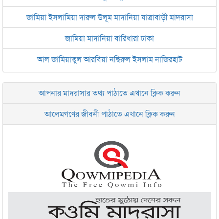
জামিয়া ইসলামিয়া দারুল উলূম মাদানিয়া যাত্রাবাড়ী মাদরাসা
জামিয়া মাদানিয়া বারিধারা ঢাকা
আল জামিয়াতুল আরবিয়া নছিরুল ইসলাম নাজিরহাট
জামেয়া দারুল মা‘আরিফ আল-ইসলামিয়া চট্টগ্রাম
আপনার মাদরাসার তথ্য পাঠাতে এখানে ক্লিক করুন
ইসলামিক রিসার্চ সেন্টার বাংলাদেশ বসুন্ধরা
আলেমগণের জীবনী পাঠাতে এখানে ক্লিক করুন
জামেয়া আরাবিয়া রহমানিয়া, ঢাকা
জামেয়া কুরআনিয়া লালবাগ ঢাকা