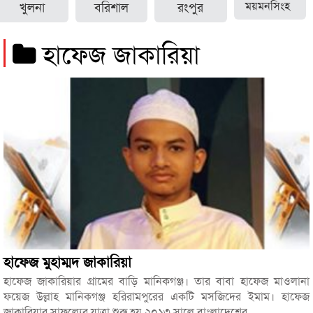
খুলনা
বরিশাল
রংপুর
ময়মনসিংহ
হাফেজ জাকারিয়া
হাফেজ মুহাম্মদ জাকারিয়া
হাফেজ জাকারিয়ার গ্রামের বাড়ি মানিকগঞ্জ। তার বাবা হাফেজ মাওলানা
ফয়েজ উল্লাহ মানিকগঞ্জ হরিরামপুরের একটি মসজিদের ইমাম। হাফেজ
জাকারিয়ার সাফল্যের যাত্রা শুরু হয় ২০১৩ সালে বাংলাদেশের...