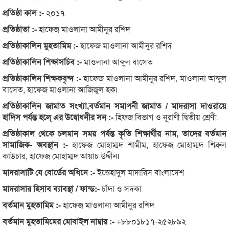
প্রতিষ্ঠা কাল :-
২০১৭
প্রতিষ্ঠাতা :-
হাফেজ মাওলানা আমীনুর রশিদ
প্রতিষ্ঠাকালিন মুহতামিম :-
হাফেজ মাওলানা আমীনুর রশিদ
প্রতিষ্ঠাকালিন শিক্ষাসচিব :-
মাওলানা আব্দুল বাসেত
প্রতিষ্ঠাকালিন শিক্ষকবৃন্দ :-
হাফেজ মাওলানা আমীনুর রশিদ, মাওলানা আব্দুল
বাসেত, হাফেজ মাওলানা আজিজুল হক৷
প্রতিষ্ঠাকালিন জামাত সংখ্যা,বর্তমান সমাপনী জামাত / মাদরাসা দাওরায়ে
হাদিস পর্যন্ত হলে্ এর উদ্বোধনীর সন :-
হিফজ বিভাগ ও নূরাণী দ্বিতীয় শ্রেণী৷
প্রতিষ্ঠাকাল থেকে চলমান সময় পর্যন্ত কৃতি শিক্ষার্থীর নাম, তাদের বর্তমান
সামাজিক- অবস্থান :-
হাফেজ মোহাম্মদ শামীম, হাফেজ মোহাম্মদ শিব্রুল
কাউচার, হাফেজ মোহাম্মদ আয়াচ উদ্দীন৷
মাদরাসাটি যে বোর্ডের অধিনে :-
ইত্তেহাদুল মাদারিস বাংলাদেশ
মাদরাসার হিসাব ব্যাবস্থা / ফান্ড:-
চাঁদা ও সদকা
বর্তমান মুহতামিম :-
হাফেজ মাওলানা আমীনুর রশিদ
বর্তমান মুহতামিমের মোবাইল নাম্বার :-
+৮৮০১৮১৭-২৫২৮৯২