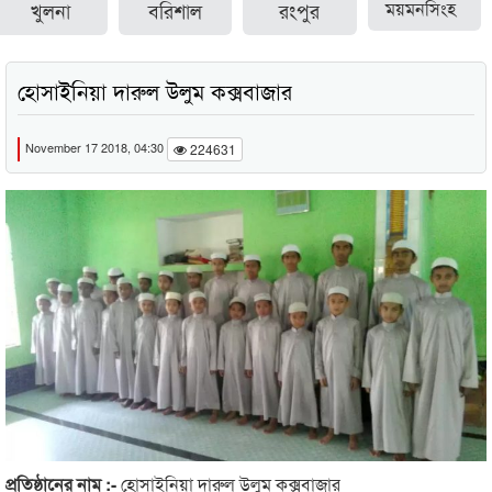
খুলনা
বরিশাল
রংপুর
ময়মনসিংহ
হোসাইনিয়া দারুল উলুম কক্সবাজার
November 17 2018, 04:30
224631
প্রতিষ্ঠানের নাম :-
হোসাইনিয়া দারুল উলুম কক্সবাজার