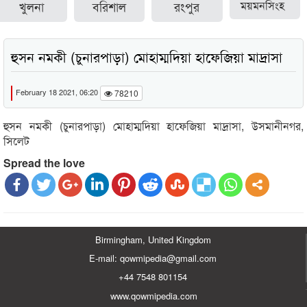
খুলনা
বরিশাল
রংপুর
ময়মনসিংহ
হুসন নমকী (চুনারপাড়া) মোহাম্মদিয়া হাফেজিয়া মাদ্রাসা
February 18 2021, 06:20
78210
হুসন নমকী (চুনারপাড়া) মোহাম্মদিয়া হাফেজিয়া মাদ্রাসা, উসমানীনগর,
সিলেট
Spread the love
Birmingham, United Kingdom
E-mail: qowmipedia@gmail.com
+44 7548 801154
www.qowmipedia.com