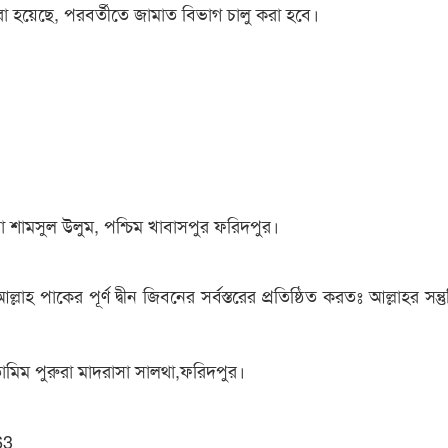
া হয়েছে, পরবর্তীতে জামাত বিভাগ চালু করা হবে।
য়া শামসুল উলুম, পশ্চিম খাবাসপুর ফরিদপুর।
্লাহ পাকের পূর্ণ দ্বীন জিবনের সর্বস্তরের প্রতিষ্ঠিত করতঃ আল্লাহর সন্তুষ
মিম পুরুরা মাদরাসা সালথা,ফরিদপুর।
63