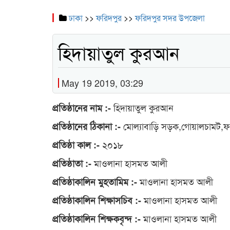
ঢাকা
>>
ফরিদপুর
>>
ফরিদপুর সদর উপজেলা
হিদায়াতুল কুরআন
May 19 2019, 03:29
হিদায়াতুল কুরআন
প্রতিষ্ঠানের নাম :-
মোল্যাবাড়ি সড়ক,গোয়ালচামট,ফ
প্রতিষ্ঠানের ঠিকানা :-
২০১৮
প্রতিষ্ঠা কাল :-
মাওলানা হাসমত আলী
প্রতিষ্ঠাতা :-
মাওলানা হাসমত আলী
প্রতিষ্ঠাকালিন মুহতামিম :-
মাওলানা হাসমত আলী
প্রতিষ্ঠাকালিন শিক্ষাসচিব :-
মাওলানা হাসমত আলী
প্রতিষ্ঠাকালিন শিক্ষকবৃন্দ :-