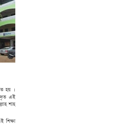
ঠিত হয় ।
মাদৃত এই
ল্লাহ শাহ
ই শিক্ষা