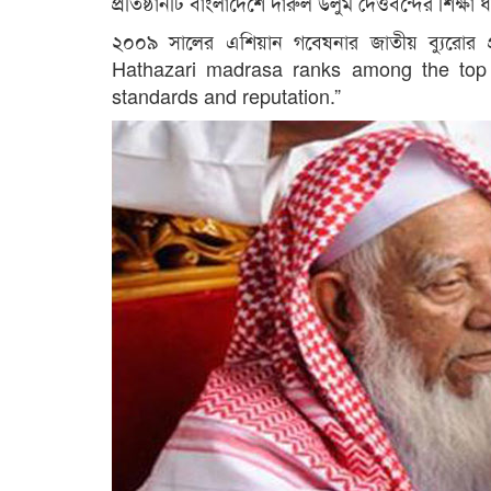
প্রতিষ্ঠানটি বাংলাদেশে দারুল উলুম দেওবন্দের শিক্ষা ধ
২০০৯ সালের এশিয়ান গবেষনার জাতীয় ব্যুরোর 
Hathazari madrasa ranks among the top 
standards and reputation.”