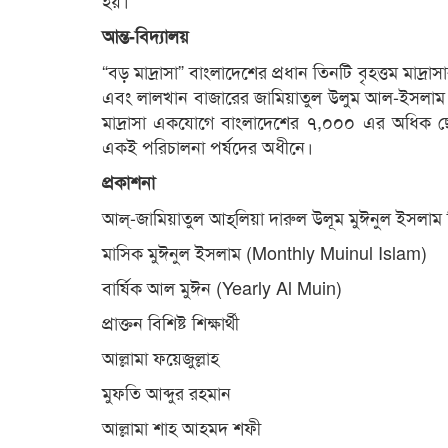
হয়।
আন্ত-বিদ্যালয়
“বড় মাদ্রাসা” বাংলাদেশের প্রধান তিনটি বৃহত্তম মাদ্র
এবং লালখান বাজারের জামিয়াতুল উলুম আল-ইসলাম। এর
মাদ্রাসা একযোগে বাংলাদেশের ৭,০০০ এর অধিক ছোট ইসল
একই পরিচালনা পর্ষদের অধীনে।
প্রকাশনা
আল্‌-জামিয়াতুল আহ্‌লিয়া দারুল উলূম মুঈনুল ইসলাম 
মাসিক মুঈনুল ইসলাম (Monthly Muinul Islam)
বার্ষিক আল মুঈন (Yearly Al Muin)
প্রাক্তন বিশিষ্ট শিক্ষার্থী
আল্লামা ফয়েজুল্লাহ
মুফতি আব্দুর রহমান
আল্লামা শাহ আহমদ শফী