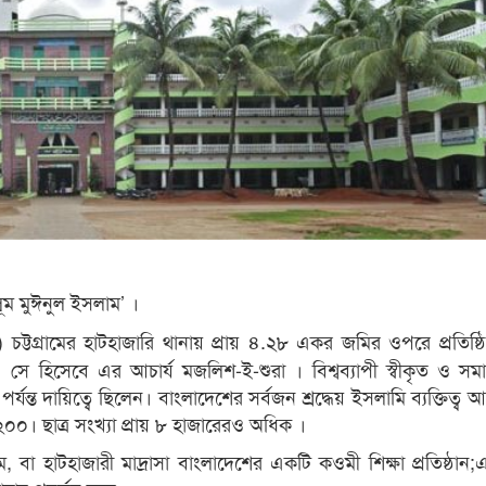
ূম মুঈনুল ইসলাম’ ।
ট্টগ্রামের হাটহাজারি থানায় প্রায় ৪.২৮ একর জমির ওপরে প্রতিষ্
 । সে হিসেবে এর আচার্য মজলিশ-ই-শুরা । বিশ্বব্যাপী স্বীকৃত ও স
পর্যন্ত দায়িত্বে ছিলেন। বাংলাদেশের সর্বজন শ্রদ্ধেয় ইসলামি ব্যক্তিত্ব আ
২০০। ছাত্র সংখ্যা প্রায় ৮ হাজারেরও অধিক ।
, বা হাটহাজারী মাদ্রাসা বাংলাদেশের একটি কওমী শিক্ষা প্রতিষ্ঠান;এ