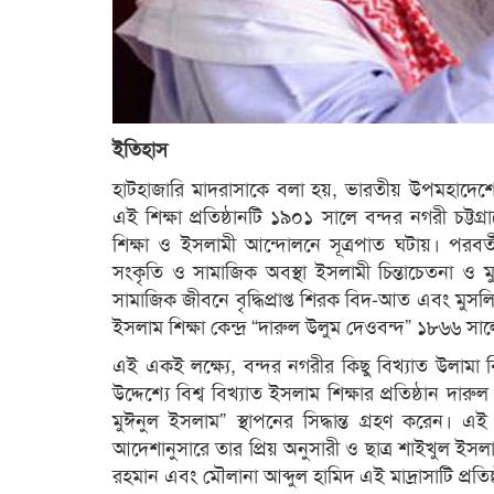
ইতিহাস
হাটহাজারি মাদরাসাকে বলা হয়, ভারতীয় উপমহাদেশের দ
এই শিক্ষা প্রতিষ্ঠানটি ১৯০১ সালে বন্দর নগরী চট্টগ
শিক্ষা ও ইসলামী আন্দোলনে সূত্রপাত ঘটায়। পরবর্তী
সংকৃতি ও সামাজিক অবস্থা ইসলামী চিন্তাচেতনা ও মুস
সামাজিক জীবনে বৃদ্ধিপ্রাপ্ত শিরক বিদ-আত এবং মুসল
ইসলাম শিক্ষা কেন্দ্র “দারুল উলুম দেওবন্দ” ১৮৬৬ সাল
এই একই লক্ষ্যে, বন্দর নগরীর কিছু বিখ্যাত উলাম
উদ্দেশ্যে বিশ্ব বিখ্যাত ইসলাম শিক্ষার প্রতিষ্ঠান দ
মুঈনুল ইসলাম” স্থাপনের সিদ্ধান্ত গ্রহণ করেন। এই 
আদেশানুসারে তার প্রিয় অনুসারী ও ছাত্র শাইখুল ইস
রহমান এবং মৌলানা আব্দুল হামিদ এই মাদ্রাসাটি প্রতিষ