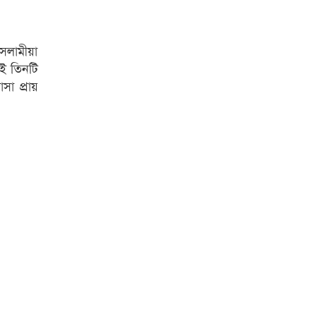
ইসলামীয়া
এই তিনটি
া প্রায়