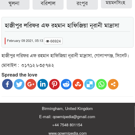
খুলনা
বরিশাল
রংপুর
ময়মনসিংহ
হাজীপুর লরিফর এফ রহমান হাফিজিয়া নূরানী মাদ্রাসা
February 09 2021, 05:13
66924
হাজীপুর লরিফর এফ রহমান হাফিজিয়া নূরানী মাদ্রাসা, গোলাপগঞ্জ, সিলেট।
মোবাইল : ০১৭১২ ৮৩৫৭৪২
Spread the love
Birmingham, United Kingdom
E-mail: qowmipedia@gmail.com
+44 7548 801154
www.qowmipedia.com