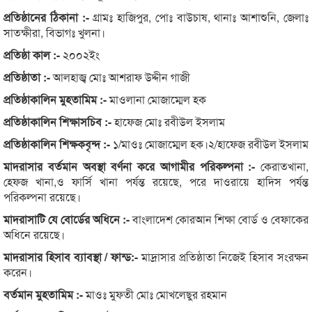
প্রতিষ্ঠানের ঠিকানা :-
গ্রামঃ হাজিপুর, পোঃ বাউচাষ, থানাঃ আশাশুনি, জেলাঃ
সাতক্ষীরা, বিভাগঃ খুলনা।
প্রতিষ্ঠা কাল :-
২০০২ইং
প্রতিষ্ঠাতা :-
আলহাজ্ব মোঃ আশরাফ উদ্দীন গাজী
প্রতিষ্ঠাকালিন মুহতামিম :-
মাওলানা মোজাম্মেল হক
প্রতিষ্ঠাকালিন শিক্ষাসচিব :-
হাফেজ মোঃ রবীউল ইসলাম
প্রতিষ্ঠাকালিন শিক্ষকবৃন্দ :-
১/মাওঃ মোজাম্মেল হক।২/হাফেজ রবীউল ইসলাম
মাদরাসার বর্তমান অবস্থা বর্ণনা করে আগামীর পরিকল্পনা :-
কেরাতখানা,
হেফজ খানা,ও ফার্সি খানা পর্যন্ত রয়েছে, পরে দাওরায়ে হাদিস পর্যন্ত
পরিকল্পনা রয়েছে।
মাদরাসাটি যে বোর্ডের অধিনে :-
বাংলাদেশ কোরআন শিক্ষা বোর্ড ও বেফাকের
অধিনে রয়েছে।
মাদরাসার হিসাব ব্যাবস্থা / ফান্ড:-
মাদ্রাসার প্রতিষ্ঠাতা নিজেই হিসাব সংরক্ষন
করেন।
বর্তমান মুহতামিম :-
মাওঃ মুফতী মোঃ মোখলেছুর রহমান