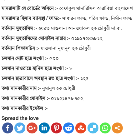
মাদরাসাটি যে বোর্ডের অধিনে :-
বেফাকুল মাদারিসিল আরাবিয়া বাংলাদেশ
মাদরাসার হিসাব ব্যাবস্থা / ফান্ড:-
সাধারন ফান্ড, গরিব ফান্ড, নির্মান ফান্ড
বর্তমান মুহতামিম :-
হযরত মাওলানা আনওয়ারুল হক চৌধুরী দা.বা.
বর্তমান মুহতামিমের মোবাইল নাম্বার :-
০১৯১৭২৪৯৮১২
বর্তমান শিক্ষাসচিব :-
মাওলানা নুমানুল হক চৌধুরী
চলমান মোট ছাত্র সংখ্যা :-
৫০০
চলমান দাওরায়ে হাদিস ছাত্র সংখ্যা :-
৮
চলমান ছাত্রাবাসে অবস্থান রত ছাত্র সংখ্যা :-
১২৫
তথ্য দানকারীর নাম :-
নুমানুল হক চৌধুরী
তথ্য দানকারীর মোবাইল :-
০১৯২১৪৭৮৭৫২
তথ্য দানকারীর ইমেইল :-
Spread the love