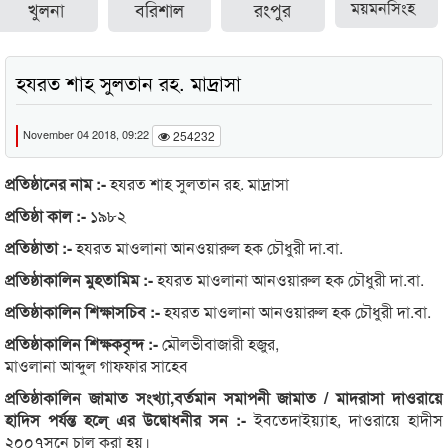
খুলনা
বরিশাল
রংপুর
ময়মনসিংহ
হযরত শাহ সুলতান রহ. মাদ্রাসা
November 04 2018, 09:22
254232
প্রতিষ্ঠানের নাম :-
হযরত শাহ সুলতান রহ. মাদ্রাসা
প্রতিষ্ঠা কাল :-
১৯৮২
প্রতিষ্ঠাতা :-
হযরত মাওলানা আনওয়ারুল হক চৌধুরী দা.বা.
প্রতিষ্ঠাকালিন মুহতামিম :-
হযরত মাওলানা আনওয়ারুল হক চৌধুরী দা.বা.
প্রতিষ্ঠাকালিন শিক্ষাসচিব :-
হযরত মাওলানা আনওয়ারুল হক চৌধুরী দা.বা.
প্রতিষ্ঠাকালিন শিক্ষকবৃন্দ :-
মৌলভীবাজারী হজুর,
মাওলানা আব্দুল গাফফার সাহেব
প্রতিষ্ঠাকালিন জামাত সংখ্যা,বর্তমান সমাপনী জামাত / মাদরাসা দাওরায়ে
হাদিস পর্যন্ত হলে্ এর উদ্বোধনীর সন :-
ইবতেদাইয়্যাহ, দাওরায়ে হাদীস
২০০৭সনে চালু করা হয়।