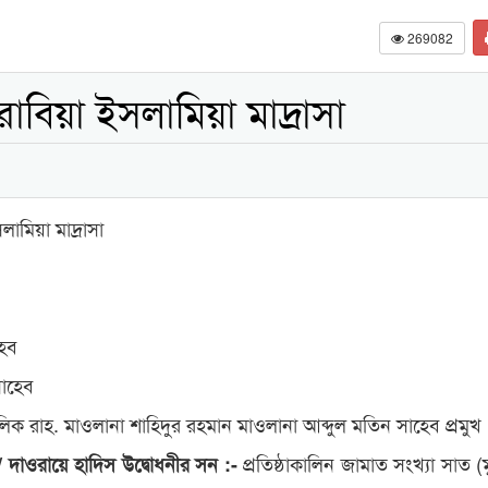
269082
াবিয়া ইসলামিয়া মাদ্রাসা
ামিয়া মাদ্রাসা
হেব
সাহেব
লিক রাহ. মাওলানা শাহিদুর রহমান মাওলানা আব্দুল মতিন সাহেব প্রমুখ
প্রতিষ্ঠাকালিন জামাত সংখ্যা সাত (
 / দাওরায়ে হাদিস উদ্বোধনীর সন :-