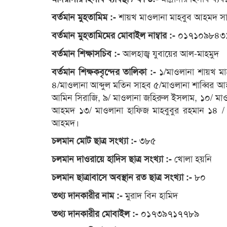
শায়খ মাওলানা মাহবুব আহমদ স
বর্তমান মুহতামিম :-
০১৭১০৯৮৪৩
বর্তমান মুহতামিমের মোবাইল নাম্বার :-
আলহাজ্ব যুবায়ের আল-মাহমুদ
বর্তমান শিক্ষাসচিব :-
১/মাওলানা শায়খ মাহ
বর্তমান শিক্ষকবৃন্দের তালিকা :-
৪/মাওলানা আব্দুল মতিন সাহব ৫/মাওলানা শাব্বির আহম
আমিন সিরাজি, ৯/ মাওলানা জহিরুল ইসলাম, ১০/ মাওল
আহমদ ১৩/ মাওলানা হাফিজ মাহবুবুর রহমান ১৪ / ম
আহমদ।
৩৮৫
চলমান মোট ছাত্র সংখ্যা :-
খোলা হয়নি
চলমান দাওরায়ে হাদিস ছাত্র সংখ্যা :-
৮০
চলমান ছাত্রাবাসে অবস্থান রত ছাত্র সংখ্যা :-
মুরাদ বিন হামিদ
তথ্য দানকারীর নাম :-
০১৭৩৯৭১৭৭৮৯
তথ্য দানকারীর মোবাইল :-