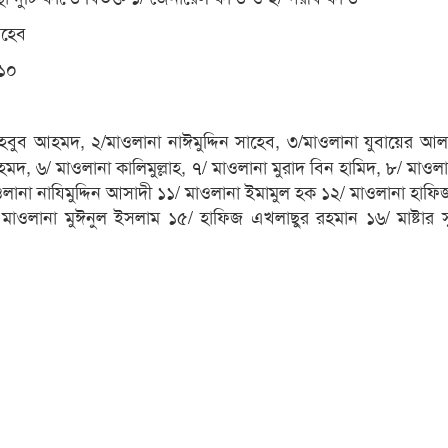
াহেব
১০
বুব আহমদ, ২/মাওলানা নাঈমুদ্দিন সাহেব, ৩/মাওলানা যুবায়ের আল-
দ, ৬/ মাওলানা কালিমুল্লাহ, ৭/ মাওলানা মুরাদ বিন হামিদ, ৮/ মাওলা
ানা নাযিমুদ্দিন আসাদী ১১/ মাওলানা ইমামুল হক ১২/ মাওলানা হাফি
াওলানা মুঈনুল ইসলাম ১৫/ হাফিজ এখলাছুর রহমান ১৬/ মাষ্টার স