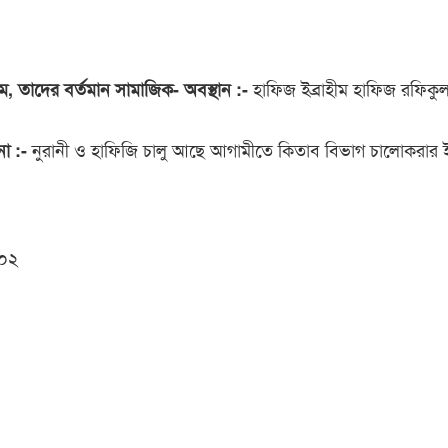
হাফিজ ইব্রাহীম হাফিজ রফিক
 নাম, তাদের বর্তমান সামাজিক- অবস্থান :-
নুরানী ও হাফিজি চালু আছে আগামীতে কিতাব বিভাগ চালোকরার ইচ
না :-
০২