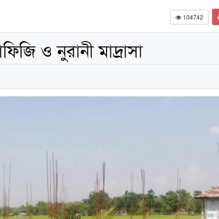
104742
িজি ও নুরানী মাদ্রাসা