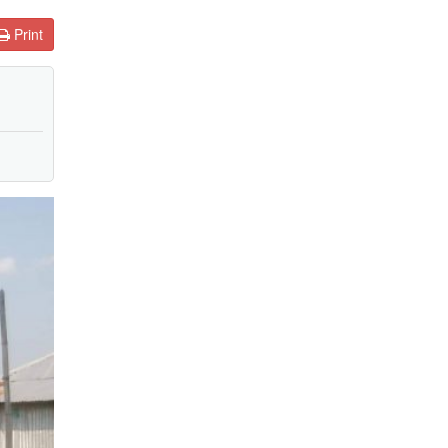
Print