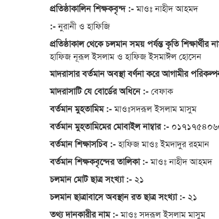
মাওঃ নাহীদ আহমদ
প্রতিষ্ঠাকালিন শিক্ষকবৃন্দ :-
নুরানী ও হাফিজি
:-
প্রতিষ্ঠাকাল থেকে চলমান সময় পর্যন্ত কৃতি শিক্ষার্থীর
হাফিজ নূরূল ইসলাম ও হাফিজ ইসমাঈল হোসেন
মাদরাসার বর্তমান অবস্থা বর্ণনা করে আগামীর পরিকল্প
বেফাক
মাদরাসাটি যে বোর্ডের অধিনে :-
মাওঃসদরূল ইসলাম মাসুম
বর্তমান মুহতামিম :-
০১৭১৭৫৪০৬
বর্তমান মুহতামিমের মোবাইল নাম্বার :-
হাফিজ মাওঃ ইমদাদুর রহমান
বর্তমান শিক্ষাসচিব :-
মাওঃ নাহীদ আহমদ
বর্তমান শিক্ষকবৃন্দের তালিকা :-
২১
চলমান মোট ছাত্র সংখ্যা :-
২১
চলমান ছাত্রাবাসে অবস্থান রত ছাত্র সংখ্যা :-
মাওঃ সদরূল ইসলাম মাসুম
তথ্য দানকারীর নাম :-