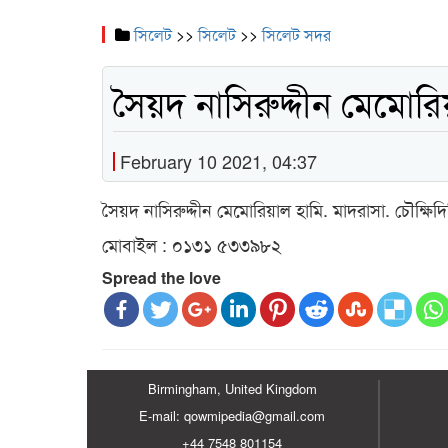
সিলেট
>>
সিলেট
>>
সিলেট সদর
সৈয়দ নাসিরুদ্দীন মেমোরি
February 10 2021, 04:37
সৈয়দ নাসিরুদ্দীন মেমোরিয়াল হামি. মাদরাসা. চৌক্ষি
মোবাইল : ০১৩১ ৫৩৩৯৮২
Spread the love
Birmingham, United Kingdom
E-mail: qowmipedia@gmail.com
+44 7548 801154