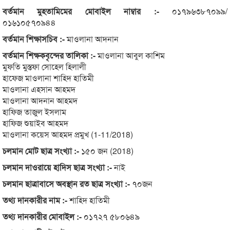
বর্তমান মুহতামিমের মোবাইল নাম্বার :-
০১৭৯৬৩৮৭০৯৯/
০১৬১০৫৭০৯৪৪
বর্তমান শিক্ষাসচিব :-
মাওলানা আদনান
বর্তমান শিক্ষকবৃন্দের তালিকা :-
মাওলানা আবুল কাশিম
মুফতি মুস্তফা সোহেল হিলালী
হাফেজ মাওলানা শাহিদ হাতিমী
মাওলানা এহসান আহমদ
মাওলানা আদনান আহমদ
হাফিজ তাজুল ইসলাম
হাফিজ শুয়াইব আহমদ
মাওলানা কয়েস আহমদ প্রমুখ (1-11/2018)
চলমান মোট ছাত্র সংখ্যা :-
১৫০ জন (2018)
চলমান দাওরায়ে হাদিস ছাত্র সংখ্যা :-
নাই
চলমান ছাত্রাবাসে অবস্থান রত ছাত্র সংখ্যা :-
৭০জন
তথ্য দানকারীর নাম :-
শাহিদ হাতিমী
তথ্য দানকারীর মোবাইল :-
০১৭২৭ ৫৮০৬৪৯