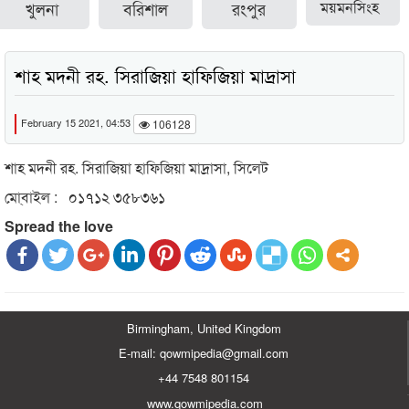
খুলনা
বরিশাল
রংপুর
ময়মনসিংহ
শাহ মদনী রহ. সিরাজিয়া হাফিজিয়া মাদ্রাসা
February 15 2021, 04:53
106128
শাহ মদনী রহ. সিরাজিয়া হাফিজিয়া মাদ্রাসা, সিলেট
মো্বাইল : ০১৭১২ ৩৫৮৩৬১
Spread the love
Birmingham, United Kingdom
E-mail: qowmipedia@gmail.com
+44 7548 801154
www.qowmipedia.com