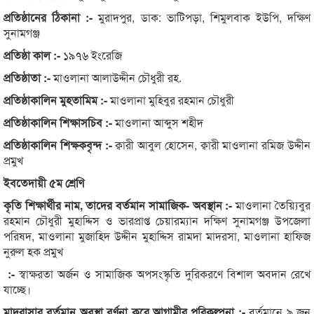
প্রতিষ্ঠানের ঠিকানা :-
মুরাদপুর, ডাক: ভাটিপড়া, শিমুলবাক ইউপি, দক্ষিণ
সুনামগঞ্জ
প্রতিষ্ঠা কাল :-
১৯৭৬ ইংরেজি
প্রতিষ্ঠাতা :-
মাওলানা আলাউদ্দীন চৌধুরী রহ.
প্রতিষ্ঠাকালিন মুহতামিম :-
মাওলানা মুহিবুর রহমান চৌধুরী
প্রতিষ্ঠাকালিন শিক্ষাসচিব :-
মাওলানা আব্দুস শহীদ
প্রতিষ্ঠাকালিন শিক্ষকবৃন্দ :-
ক্বারী আবুল হোসেন, ক্বারী মাওলানা রমিজ উদ্দীন
প্রমুখ
ইবতেদায়ী ৫ম শ্রেণি
কৃতি শিক্ষার্থীর নাম, তাদের বর্তমান সামাজিক- অবস্থান :-
মাওলানা তৈয়্যিবুর
রহমান চৌধুরী মুহাদ্দিস ও ভারপ্রাপ্ত চেয়ারম্যান দক্ষিণ সুনামগঞ্জ উপজেলা
পরিষদ, মাওলানা মুজাহিদ উদ্দীন মুহাদ্দিস রামদা মাদরসা, মাওলানা হাফিজ
নুরুল হক প্রমুখ
:-
স্বাক্ষরতা অর্জন ও সামাজিক অপসংস্কৃতি দুরিকরণে বিশাল অবদান রেখে
যাচ্ছে।
মাদরাসার বর্তমান অবস্থা বর্ণনা করে আগামীর পরিকল্পনা :-
বর্তমানে ৯ জন