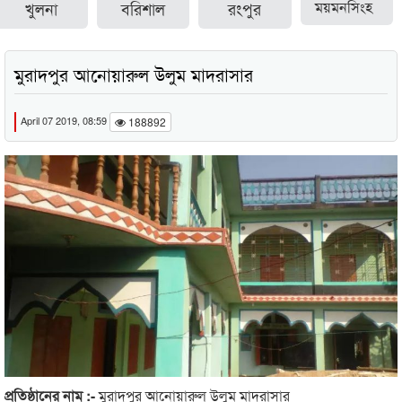
খুলনা
বরিশাল
রংপুর
ময়মনসিংহ
মুরাদপুর আনোয়ারুল উলুম মাদরাসার
April 07 2019, 08:59
188892
প্রতিষ্ঠানের নাম :-
মুরাদপুর আনোয়ারুল উলুম মাদরাসার