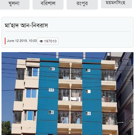
খুলনা
বরিশাল
রংপুর
ময়মনসিংহ
মা’হাদ আন-নিবরাস
June 12 2019, 10:03
197010