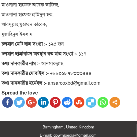
মাওলানা হাফেজ তারেক আজিজ,
মাওলানা হাফেজ হামিদুল হক,
আবদুল্লাহ মুহাম্মদ তারেক,
মুজাহিদুল ইসলাম
চলমান মোট ছাত্র সংখ্যা :-
১২৫ জন
চলমান ছাত্রাবাসে অবস্থান রত ছাত্র সংখ্যা :-
১১৭
তথ্য দানকারীর নাম :-
আনসারুল্লাহ
তথ্য দানকারীর মোবাইল :-
+৮৮০১৮৭৮৩৩৩৪৪৪
তথ্য দানকারীর ইমেইল :-
ansarcoxbd@gmail.com
Spread the love
Birmingham, United Kingdom
E-mail: qowmipedia@gmail.com