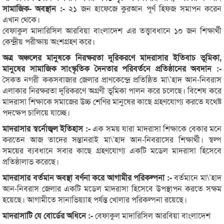
সামাজিক- অবস্থান :-
২১ জন হাফেজে কুরআন পূর্ণ হিফজ সমাপন করেন
এখান থেকে।
বেফাকুল মাদারিসিল আরবিয়া বাংলাদেশ এর তত্ত্বাবধানে ১০ জন শিক্ষার্থী
কেন্দ্রীয় পরীক্ষায় অংশগ্রহণ করে।
অত্র অঞ্চলের মানুষকে নিরক্ষরতা দূরিকরণে মাদরাসার ইতিবাচ ভূমিকা,
মানুষের সামাজিক সাংস্কৃতিক দৈনতার পরিবর্তনে প্রতিষ্ঠানের অবদান :-
সৈকত নগরী ককসবাজার জেলার প্রাণকেন্দ্রে প্রতিষ্ঠিত মা\’হাদ আন-নিবরাস
এলাকার নিরক্ষরতা দূরিকরণে অগ্রণী ভূমিকা পালন করে চলেছে। বিশেষ করে
মাদরাসা শিক্ষাকে সমাজের উচ্চ শেণির মানুষের কাছে গ্রহণযোগ্য করতে যথেষ্ট
পদক্ষেপ চালিয়ে যাচ্ছে।
মাদরাসার স্বর্নোজ্বল ইতিহাস :-
এক সময় যারা মাদরাসা শিক্ষাকে বেকার মনে
করতেন আজ তাদের সন্তানরাই মা\’হাদ আন-নিবরাসের শিক্ষার্থী। স্বল্প
সময়ের ব্যবধানে সবার কাছে গ্রহণযোগ্য একটি মডেল মাদরাসা হিসেবে
প্রতিষ্ঠালাভ করেছে।
মাদরাসার বর্তমান অবস্থা বর্ণনা করে আগামীর পরিকল্পনা :-
বর্তমানে মা\’হাদ
আন-নিবরাস জেলার একটি মডেল মাদরাসা হিসেবে উপস্থাপন করতে সক্ষম
হয়েছে। আগামীতে সানাভিয়্যাহ পর্যন্ত খোলার পরিকল্পনা রয়েছে।
মাদরাসাটি যে বোর্ডের অধিনে :-
বেফাকুল মাদারিসিল আরবিয়া বাংলাদেশ